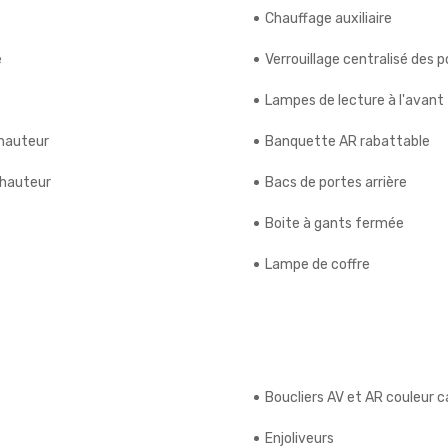
Chauffage auxiliaire
e
Verrouillage centralisé des 
Lampes de lecture à l'avant
 hauteur
Banquette AR rabattable
 hauteur
Bacs de portes arrière
Boite à gants fermée
Lampe de coffre
Boucliers AV et AR couleur c
Enjoliveurs