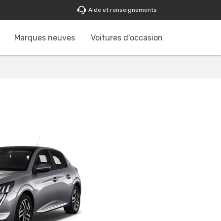
Aide et renseignements
Marques neuves
Voitures d'occasion