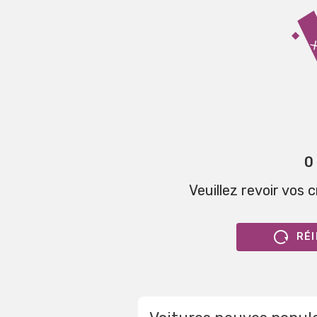
0
Veuillez revoir vos 
RÉI