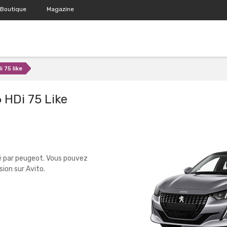
Boutique
Magazine
i 75 like
6 HDi 75 Like
é par peugeot. Vous pouvez
ion sur Avito.