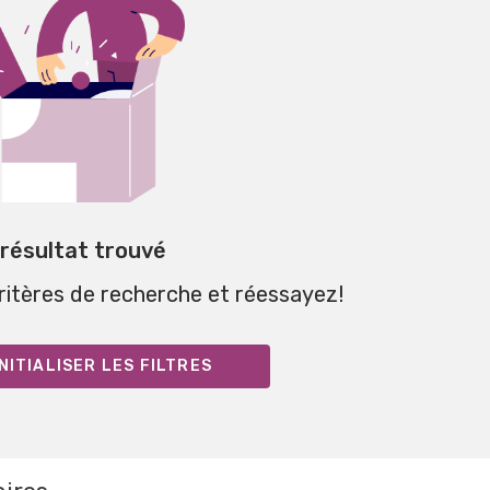
 résultat trouvé
critères de recherche et réessayez!
NITIALISER LES FILTRES