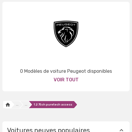
0 Modèles de voiture Peugeot disponibles
VOIR TOUT
...
...
1.2 75ch puretech access
Voitures neuves populaires