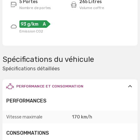
5 Portes
265 Litres
Nombre de portes
Volume coffre
93 g/km
A
Emission CO2
Spécifications du véhicule
Spécifications détaillées
PERFORMANCE ET CONSOMMATION
PERFORMANCES
Vitesse maximale
170 km/h
CONSOMMATIONS