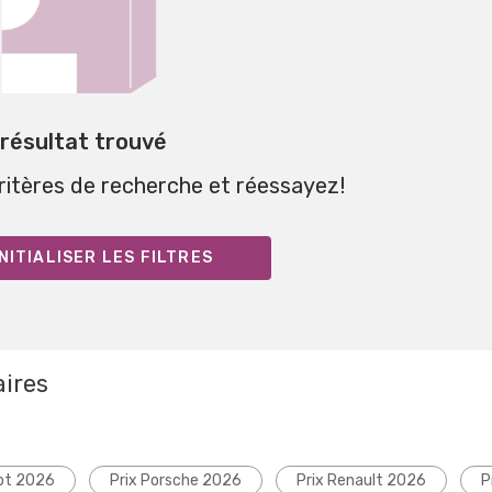
 résultat trouvé
critères de recherche et réessayez!
NITIALISER LES FILTRES
aires
ot 2026
Prix Porsche 2026
Prix Renault 2026
P