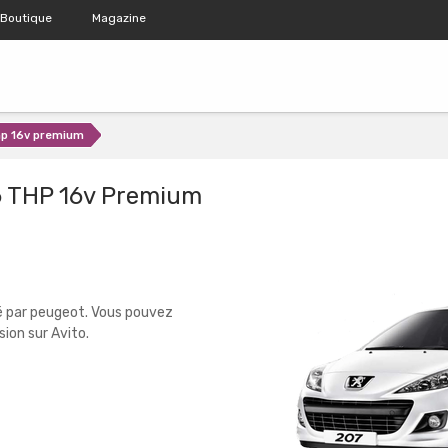
Boutique
Magazine
hp 16v premium
6 THP 16v Premium
é par peugeot. Vous pouvez
ion sur Avito.