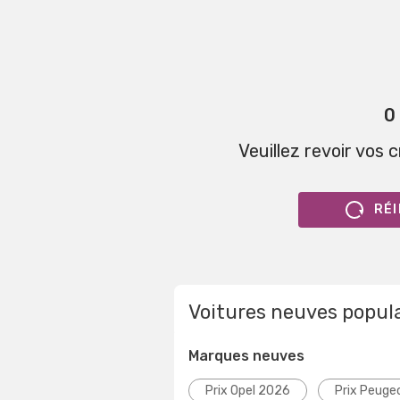
0
Veuillez revoir vos 
RÉI
Voitures neuves popul
Marques neuves
Prix Opel 2026
Prix Peuge