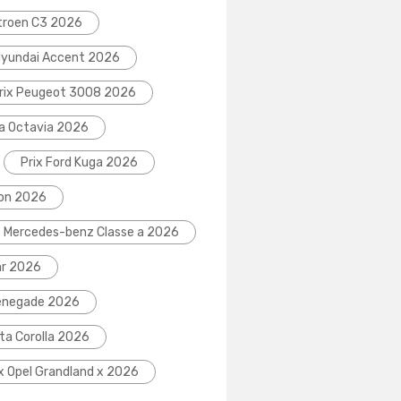
itroen C3 2026
Hyundai Accent 2026
rix Peugeot 3008 2026
da Octavia 2026
Prix Ford Kuga 2026
eon 2026
x Mercedes-benz Classe a 2026
hr 2026
Renegade 2026
ta Corolla 2026
ix Opel Grandland x 2026