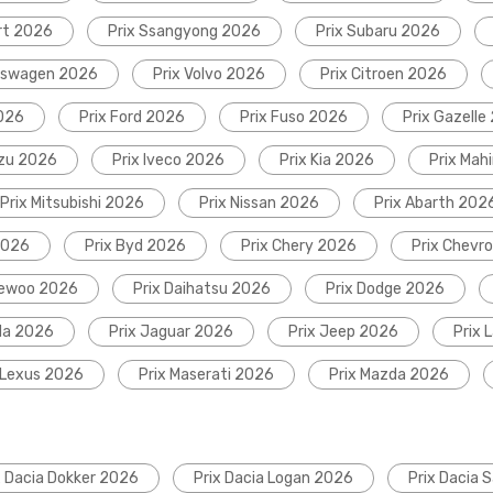
rt 2026
Prix Ssangyong 2026
Prix Subaru 2026
lkswagen 2026
Prix Volvo 2026
Prix Citroen 2026
2026
Prix Ford 2026
Prix Fuso 2026
Prix Gazelle
uzu 2026
Prix Iveco 2026
Prix Kia 2026
Prix Mah
Prix Mitsubishi 2026
Prix Nissan 2026
Prix Abarth 202
2026
Prix Byd 2026
Prix Chery 2026
Prix Chevr
aewoo 2026
Prix Daihatsu 2026
Prix Dodge 2026
da 2026
Prix Jaguar 2026
Prix Jeep 2026
Prix 
 Lexus 2026
Prix Maserati 2026
Prix Mazda 2026
x Dacia Dokker 2026
Prix Dacia Logan 2026
Prix Dacia 