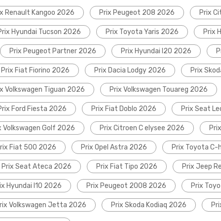
ix Renault Kangoo 2026
Prix Peugeot 208 2026
Prix C
Prix Hyundai Tucson 2026
Prix Toyota Yaris 2026
Prix 
Prix Peugeot Partner 2026
Prix Hyundai I20 2026
P
Prix Fiat Fiorino 2026
Prix Dacia Lodgy 2026
Prix Sko
ix Volkswagen Tiguan 2026
Prix Volkswagen Touareg 2026
Prix Ford Fiesta 2026
Prix Fiat Doblo 2026
Prix Seat L
x Volkswagen Golf 2026
Prix Citroen C elysee 2026
Pri
rix Fiat 500 2026
Prix Opel Astra 2026
Prix Toyota C-
Prix Seat Ateca 2026
Prix Fiat Tipo 2026
Prix Jeep 
ix Hyundai I10 2026
Prix Peugeot 2008 2026
Prix Toyo
rix Volkswagen Jetta 2026
Prix Skoda Kodiaq 2026
Pr