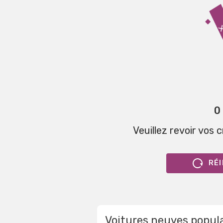
0
Veuillez revoir vos 
RÉI
Voitures neuves popul