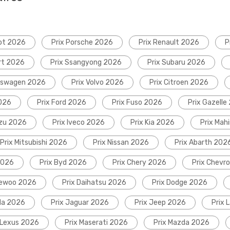
ot 2026
Prix Porsche 2026
Prix Renault 2026
P
rt 2026
Prix Ssangyong 2026
Prix Subaru 2026
lkswagen 2026
Prix Volvo 2026
Prix Citroen 2026
2026
Prix Ford 2026
Prix Fuso 2026
Prix Gazelle
uzu 2026
Prix Iveco 2026
Prix Kia 2026
Prix Mah
Prix Mitsubishi 2026
Prix Nissan 2026
Prix Abarth 202
2026
Prix Byd 2026
Prix Chery 2026
Prix Chevr
aewoo 2026
Prix Daihatsu 2026
Prix Dodge 2026
da 2026
Prix Jaguar 2026
Prix Jeep 2026
Prix 
 Lexus 2026
Prix Maserati 2026
Prix Mazda 2026