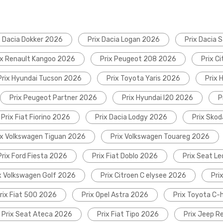
x Dacia Dokker 2026
Prix Dacia Logan 2026
Prix Dacia 
ix Renault Kangoo 2026
Prix Peugeot 208 2026
Prix C
Prix Hyundai Tucson 2026
Prix Toyota Yaris 2026
Prix 
Prix Peugeot Partner 2026
Prix Hyundai I20 2026
P
Prix Fiat Fiorino 2026
Prix Dacia Lodgy 2026
Prix Sko
ix Volkswagen Tiguan 2026
Prix Volkswagen Touareg 2026
Prix Ford Fiesta 2026
Prix Fiat Doblo 2026
Prix Seat L
x Volkswagen Golf 2026
Prix Citroen C elysee 2026
Pri
rix Fiat 500 2026
Prix Opel Astra 2026
Prix Toyota C-
Prix Seat Ateca 2026
Prix Fiat Tipo 2026
Prix Jeep 