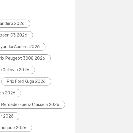
Sandero 2026
itroen C3 2026
Hyundai Accent 2026
rix Peugeot 3008 2026
da Octavia 2026
Prix Ford Kuga 2026
eon 2026
x Mercedes-benz Classe a 2026
hr 2026
Renegade 2026