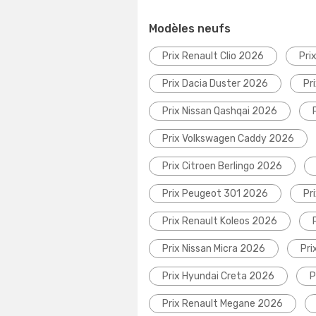
Modèles neufs
Prix Renault Clio 2026
Pri
Prix Dacia Duster 2026
Pr
Prix Nissan Qashqai 2026
Prix Volkswagen Caddy 2026
Prix Citroen Berlingo 2026
Prix Peugeot 301 2026
Pr
Prix Renault Koleos 2026
Prix Nissan Micra 2026
Pri
Prix Hyundai Creta 2026
P
Prix Renault Megane 2026