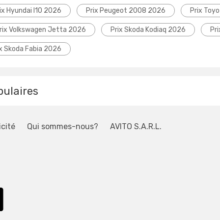
ix Hyundai I10 2026
Prix Peugeot 2008 2026
Prix Toyo
rix Volkswagen Jetta 2026
Prix Skoda Kodiaq 2026
Pr
ix Skoda Fabia 2026
pulaires
icité
Qui sommes-nous?
AVITO S.A.R.L.