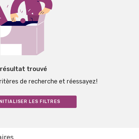
 résultat trouvé
critères de recherche et réessayez!
NITIALISER LES FILTRES
aires