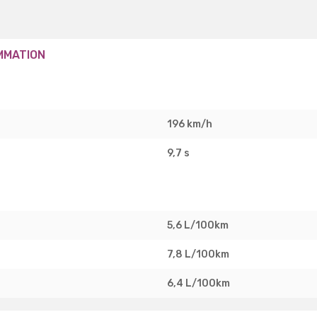
MMATION
196 km/h
9,7 s
5,6 L/100km
7,8 L/100km
6,4 L/100km