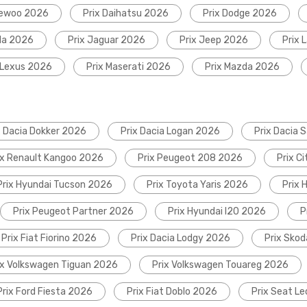
aewoo 2026
Prix Daihatsu 2026
Prix Dodge 2026
da 2026
Prix Jaguar 2026
Prix Jeep 2026
Prix 
 Lexus 2026
Prix Maserati 2026
Prix Mazda 2026
x Dacia Dokker 2026
Prix Dacia Logan 2026
Prix Dacia 
ix Renault Kangoo 2026
Prix Peugeot 208 2026
Prix C
Prix Hyundai Tucson 2026
Prix Toyota Yaris 2026
Prix 
Prix Peugeot Partner 2026
Prix Hyundai I20 2026
P
Prix Fiat Fiorino 2026
Prix Dacia Lodgy 2026
Prix Sko
ix Volkswagen Tiguan 2026
Prix Volkswagen Touareg 2026
Prix Ford Fiesta 2026
Prix Fiat Doblo 2026
Prix Seat L