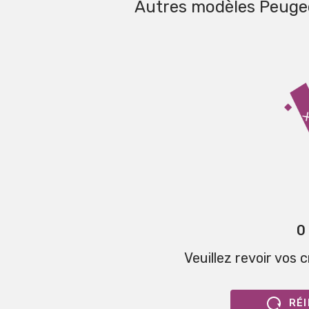
Autres modèles Peuge
0
Veuillez revoir vos 
RÉI