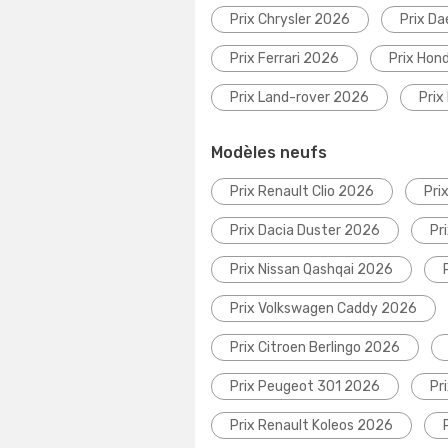
Prix Chrysler 2026
Prix D
Prix Ferrari 2026
Prix Hon
Prix Land-rover 2026
Prix
Modèles neufs
Prix Renault Clio 2026
Pri
Prix Dacia Duster 2026
Pr
Prix Nissan Qashqai 2026
Prix Volkswagen Caddy 2026
Prix Citroen Berlingo 2026
Prix Peugeot 301 2026
Pr
Prix Renault Koleos 2026