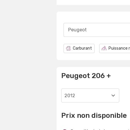
Peugeot
Carburant
Puissance r
Peugeot 206 +
2012
Prix non disponible