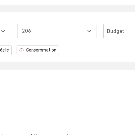
206-+
Budget
éelle
Consommation