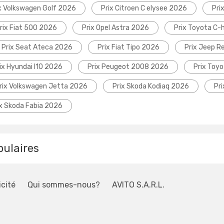
x Volkswagen Golf 2026
Prix Citroen C elysee 2026
Pri
rix Fiat 500 2026
Prix Opel Astra 2026
Prix Toyota C-
Prix Seat Ateca 2026
Prix Fiat Tipo 2026
Prix Jeep 
ix Hyundai I10 2026
Prix Peugeot 2008 2026
Prix Toyo
rix Volkswagen Jetta 2026
Prix Skoda Kodiaq 2026
Pr
ix Skoda Fabia 2026
pulaires
icité
Qui sommes-nous?
AVITO S.A.R.L.