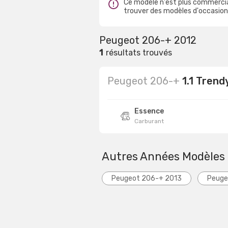
Ce modèle n'est plus commercia
trouver des modèles d'occasion 
Peugeot 206-+ 2012
1
résultats trouvés
Peugeot 206-+
1.1 Trend
Essence
Carburant
Autres Années Modèles
Peugeot 206-+ 2013
Peuge