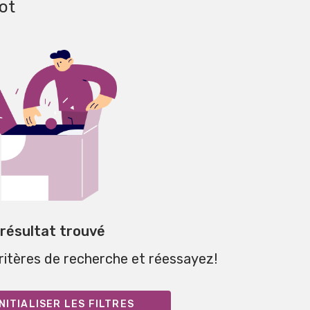
ot
 résultat trouvé
critères de recherche et réessayez!
NITIALISER LES FILTRES