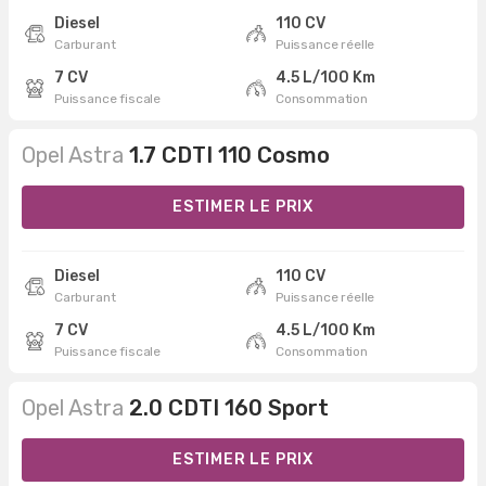
Diesel
110 CV
Carburant
Puissance réelle
7 CV
4.5 L/100 Km
Puissance fiscale
Consommation
Opel Astra
1.7 CDTI 110 Cosmo
ESTIMER LE PRIX
Diesel
110 CV
Carburant
Puissance réelle
7 CV
4.5 L/100 Km
Puissance fiscale
Consommation
Opel Astra
2.0 CDTI 160 Sport
ESTIMER LE PRIX