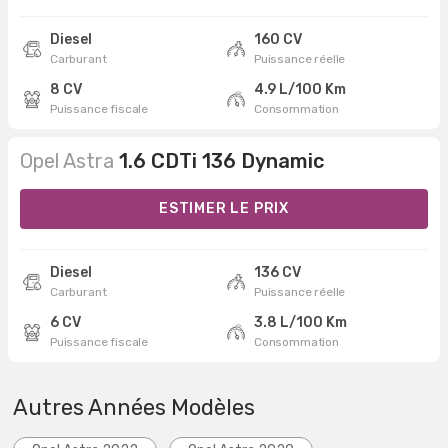
Diesel
160 CV
Carburant
Puissance réelle
8 CV
4.9 L/100 Km
Puissance fiscale
Consommation
Opel Astra
1.6 CDTi 136 Dynamic
ESTIMER LE PRIX
Diesel
136 CV
Carburant
Puissance réelle
6 CV
3.8 L/100 Km
Puissance fiscale
Consommation
Autres Années Modèles