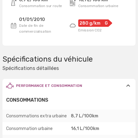
Consommation sur route
Consommation urbaine
01/01/2010
280 g/km
G
Date de fin de
Emission CO2
commercialisation
Spécifications du véhicule
Spécifications détaillées
PERFORMANCE ET CONSOMMATION
CONSOMMATIONS
Consommations extra urbaine
8,7 L/100km
Consommation urbaine
16,1 L/100km