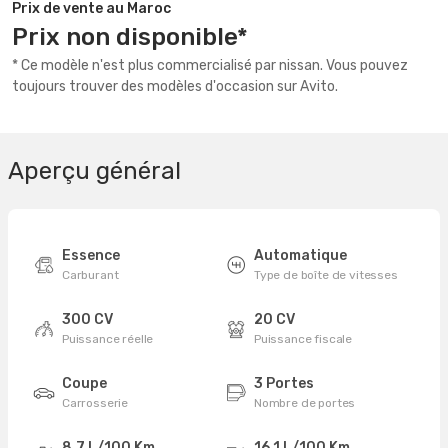
Prix de vente au Maroc
Prix non disponible*
* Ce modèle n'est plus commercialisé par nissan. Vous pouvez
toujours trouver des modèles d'occasion sur Avito.
Aperçu général
Essence
Automatique
Carburant
Type de boîte de vitesses
300 CV
20 CV
Puissance réelle
Puissance fiscale
Coupe
3 Portes
Carrosserie
Nombre de portes
8,7 L/100 Km
16,1 L/100 Km