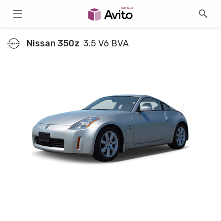
Nissan 350z
3.5 V6 BVA