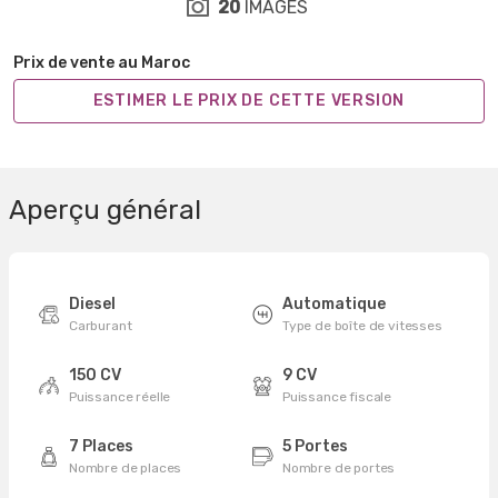
20
IMAGES
Prix de vente au Maroc
ESTIMER LE PRIX DE CETTE VERSION
Aperçu général
Diesel
Automatique
Carburant
Type de boîte de vitesses
150 CV
9 CV
Puissance réelle
Puissance fiscale
7 Places
5 Portes
Nombre de places
Nombre de portes