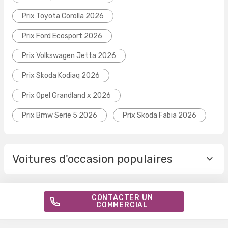
Prix Toyota Corolla 2026
Prix Ford Ecosport 2026
Prix Volkswagen Jetta 2026
Prix Skoda Kodiaq 2026
Prix Opel Grandland x 2026
Prix Bmw Serie 5 2026
Prix Skoda Fabia 2026
Voitures d'occasion populaires
CONTACTER UN
COMMERCIAL