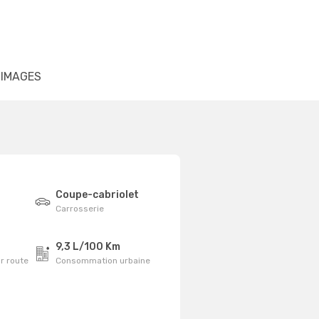
IMAGES
Coupe-cabriolet
Carrosserie
9,3 L/100 Km
r route
Consommation urbaine