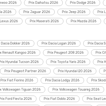
aewoo 2026
Prix Daihatsu 2026
Prix Dodge 2026
da 2026
Prix Jaguar 2026
Prix Jeep 2026
Prix 
 Lexus 2026
Prix Maserati 2026
Prix Mazda 2026
x Dacia Dokker 2026
Prix Dacia Logan 2026
Prix Dacia 
ix Renault Kangoo 2026
Prix Peugeot 208 2026
Prix C
Prix Hyundai Tucson 2026
Prix Toyota Yaris 2026
Prix 
Prix Peugeot Partner 2026
Prix Hyundai I20 2026
P
Prix Fiat Fiorino 2026
Prix Dacia Lodgy 2026
Prix Sko
ix Volkswagen Tiguan 2026
Prix Volkswagen Touareg 2026
Prix Ford Fiesta 2026
Prix Fiat Doblo 2026
Prix Seat L