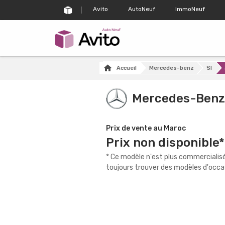
Avito
AutoNeuf
ImmoNeuf
Accueil
Mercedes-benz
Sl
Mercedes-Benz
Prix de vente au Maroc
Prix non disponible*
* Ce modèle n'est plus commerciali
toujours trouver des modèles d'occas