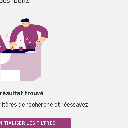
edes-benz
 résultat trouvé
critères de recherche et réessayez!
NITIALISER LES FILTRES