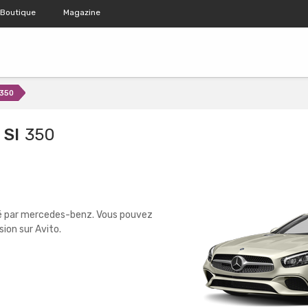
Boutique
Magazine
350
 Sl
350
sé par mercedes-benz. Vous pouvez
ion sur Avito.