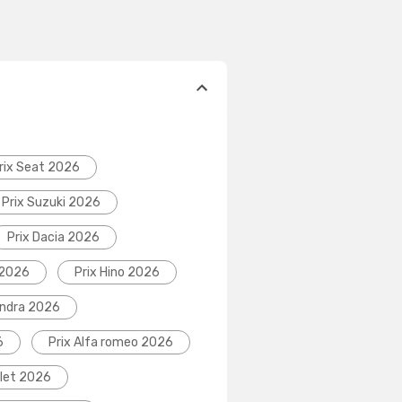
rix Seat 2026
Prix Suzuki 2026
Prix Dacia 2026
 2026
Prix Hino 2026
indra 2026
6
Prix Alfa romeo 2026
olet 2026