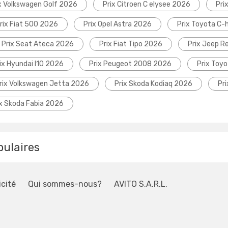
x Volkswagen Golf 2026
Prix Citroen C elysee 2026
Pri
rix Fiat 500 2026
Prix Opel Astra 2026
Prix Toyota C-
Prix Seat Ateca 2026
Prix Fiat Tipo 2026
Prix Jeep 
ix Hyundai I10 2026
Prix Peugeot 2008 2026
Prix Toyo
rix Volkswagen Jetta 2026
Prix Skoda Kodiaq 2026
Pr
ix Skoda Fabia 2026
pulaires
icité
Qui sommes-nous?
AVITO S.A.R.L.