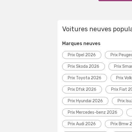
Voitures neuves popul
Marques neuves
Prix Opel 2026
Prix Peuge
Prix Skoda 2026
Prix Sma
Prix Toyota 2026
Prix Vo
Prix Dfsk 2026
Prix Fiat 
Prix Hyundai 2026
Prix Is
Prix Mercedes-benz 2026
Prix Audi 2026
Prix Bmw 