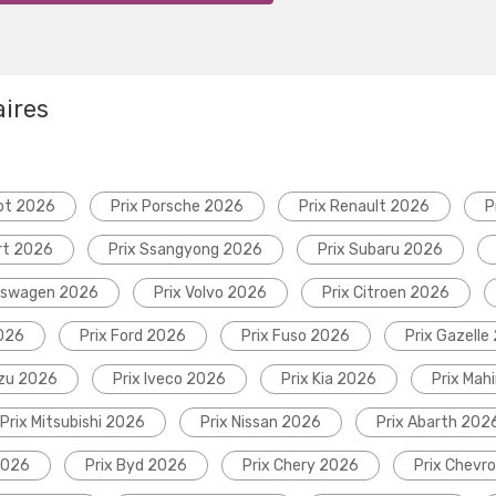
aires
ot 2026
Prix Porsche 2026
Prix Renault 2026
P
rt 2026
Prix Ssangyong 2026
Prix Subaru 2026
lkswagen 2026
Prix Volvo 2026
Prix Citroen 2026
2026
Prix Ford 2026
Prix Fuso 2026
Prix Gazelle
uzu 2026
Prix Iveco 2026
Prix Kia 2026
Prix Mah
Prix Mitsubishi 2026
Prix Nissan 2026
Prix Abarth 202
2026
Prix Byd 2026
Prix Chery 2026
Prix Chevr