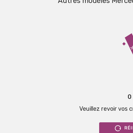
Autres modèles Merc
0
Veuillez revoir vos 
RÉI