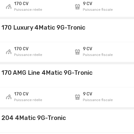
170 CV
9 CV
Puissance réelle
Puissance fiscale
 170 Luxury 4Matic 9G-Tronic
170 CV
9 CV
Puissance réelle
Puissance fiscale
 170 AMG Line 4Matic 9G-Tronic
170 CV
9 CV
Puissance réelle
Puissance fiscale
 204 4Matic 9G-Tronic