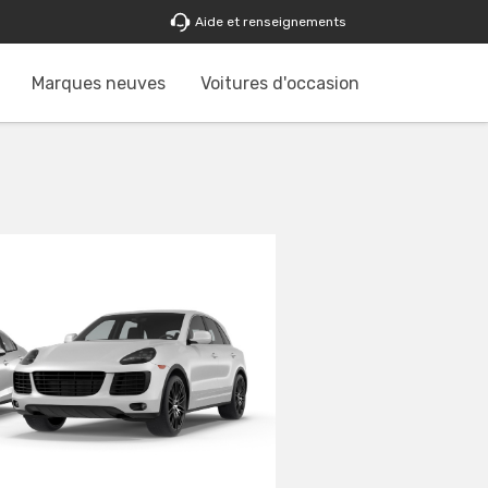
Aide et renseignements
Marques neuves
Voitures d'occasion