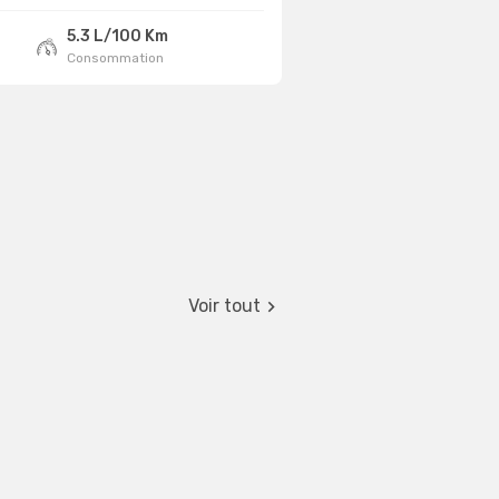
5.3 L/100 Km
Consommation
Voir tout