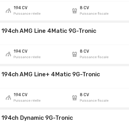
194 CV
8 CV
Puissance réelle
Puissance fiscale
 194ch AMG Line 4Matic 9G-Tronic
194 CV
8 CV
Puissance réelle
Puissance fiscale
 194ch AMG Line+ 4Matic 9G-Tronic
194 CV
8 CV
Puissance réelle
Puissance fiscale
 194ch Dynamic 9G-Tronic