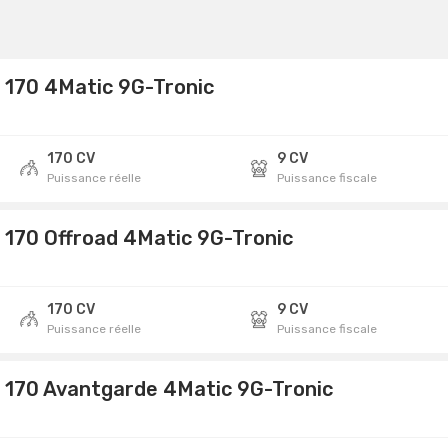
 170 4Matic 9G-Tronic
170 CV
9 CV
Puissance réelle
Puissance fiscale
 170 Offroad 4Matic 9G-Tronic
170 CV
9 CV
Puissance réelle
Puissance fiscale
 170 Avantgarde 4Matic 9G-Tronic