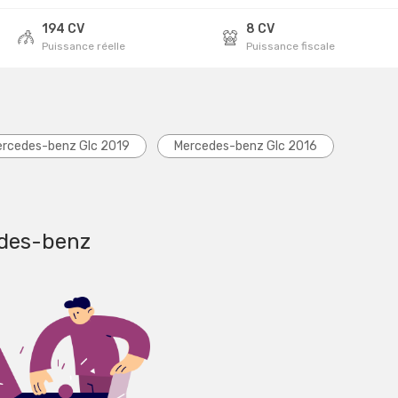
194 CV
8 CV
Puissance réelle
Puissance fiscale
rcedes-benz Glc 2019
Mercedes-benz Glc 2016
edes-benz