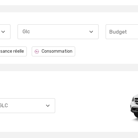
Glc
Budget
sance réelle
Consommation
GLC