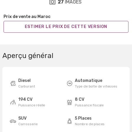
27
IMAGES
Prix de vente au Maroc
ESTIMER LE PRIX DE CETTE VERSION
Aperçu général
Diesel
Automatique
Carburant
Type de boîte de vitesses
194 CV
8 CV
Puissance réelle
Puissance fiscale
SUV
5 Places
Carrosserie
Nombre de places