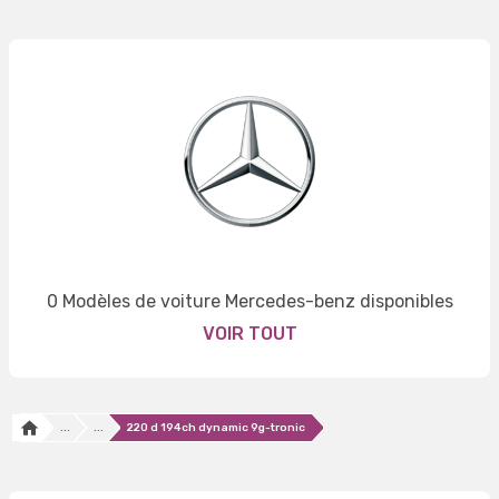
0 Modèles de voiture Mercedes-benz disponibles
VOIR TOUT
...
...
220 d 194ch dynamic 9g-tronic