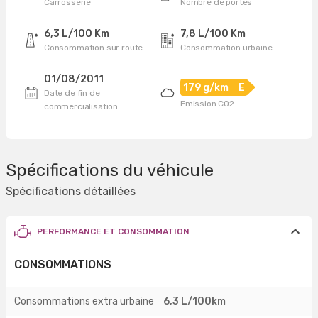
Carrosserie
Nombre de portes
6,3 L/100 Km
7,8 L/100 Km
Consommation sur route
Consommation urbaine
01/08/2011
179 g/km
E
Date de fin de
Emission CO2
commercialisation
Spécifications du véhicule
Spécifications détaillées
PERFORMANCE ET CONSOMMATION
CONSOMMATIONS
Consommations extra urbaine
6,3 L/100km