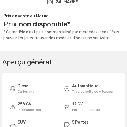
24
IMAGES
Prix de vente au Maroc
Prix non disponible*
* Ce modèle n'est plus commercialisé par mercedes-benz. Vous
pouvez toujours trouver des modèles d'occasion sur Avito.
Aperçu général
Diesel
Automatique
Carburant
Type de boîte de vitesses
258 CV
12 CV
Puissance réelle
Puissance fiscale
SUV
5 Portes