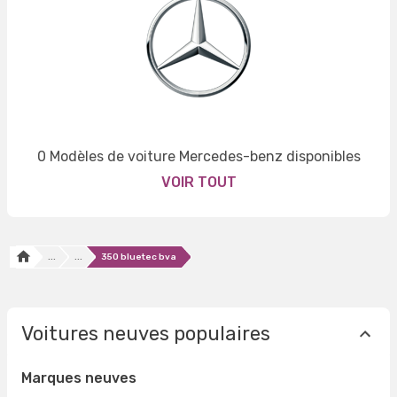
0 Modèles de voiture Mercedes-benz disponibles
VOIR TOUT
...
...
350 bluetec bva
Voitures neuves populaires
Marques neuves