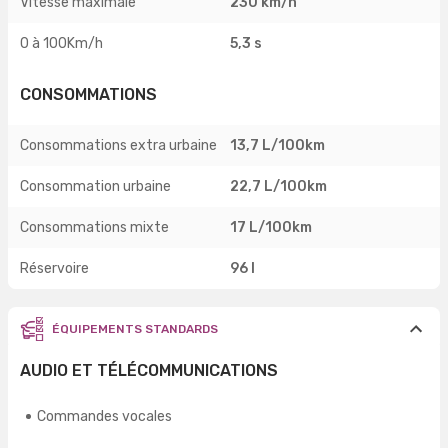
Vitesse maximale
230 km/h
0 à 100Km/h
5,3 s
CONSOMMATIONS
Consommations extra urbaine
13,7 L/100km
Consommation urbaine
22,7 L/100km
Consommations mixte
17 L/100km
Réservoire
96 l
ÉQUIPEMENTS STANDARDS
AUDIO ET TÉLÉCOMMUNICATIONS
Commandes vocales