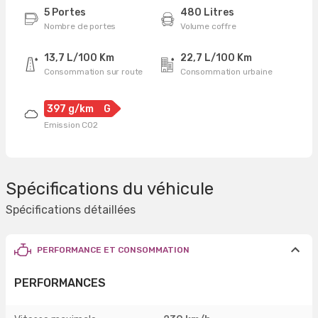
5 Portes
480 Litres
Nombre de portes
Volume coffre
13,7 L/100 Km
22,7 L/100 Km
Consommation sur route
Consommation urbaine
397 g/km
G
Emission CO2
Spécifications du véhicule
Spécifications détaillées
PERFORMANCE ET CONSOMMATION
PERFORMANCES