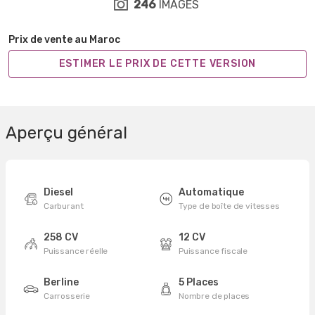
246
IMAGES
Prix de vente au Maroc
ESTIMER LE PRIX DE CETTE VERSION
Aperçu général
Diesel
Automatique
Carburant
Type de boîte de vitesses
258 CV
12 CV
Puissance réelle
Puissance fiscale
Berline
5 Places
Carrosserie
Nombre de places