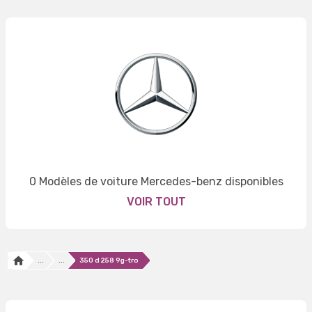
0 Modèles de voiture Mercedes-benz disponibles
VOIR TOUT
...
...
350 d 258 9g-tro