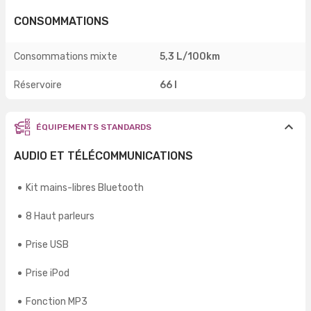
CONSOMMATIONS
Consommations mixte
5,3 L/100km
Réservoire
66 l
ÉQUIPEMENTS STANDARDS
AUDIO ET TÉLÉCOMMUNICATIONS
Kit mains-libres Bluetooth
8 Haut parleurs
Prise USB
Prise iPod
Fonction MP3