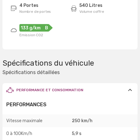
4 Portes
540 Litres
Nombre de portes
Volume coffre
133 g/km
B
Emission CO2
Spécifications du véhicule
Spécifications détaillées
PERFORMANCE ET CONSOMMATION
PERFORMANCES
Vitesse maximale
250 km/h
0 à 100Km/h
5,9 s