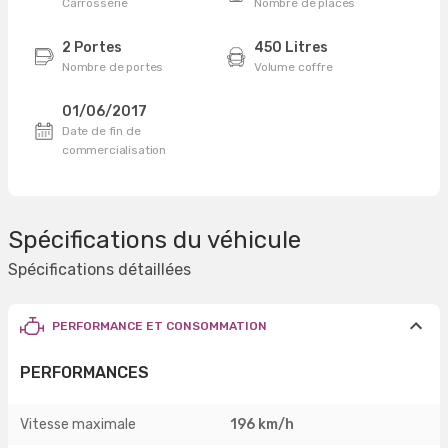
Carrosserie
Nombre de places
2 Portes
450 Litres
Nombre de portes
Volume coffre
01/06/2017
Date de fin de
commercialisation
Spécifications du véhicule
Spécifications détaillées
PERFORMANCE ET CONSOMMATION
PERFORMANCES
Vitesse maximale
196 km/h