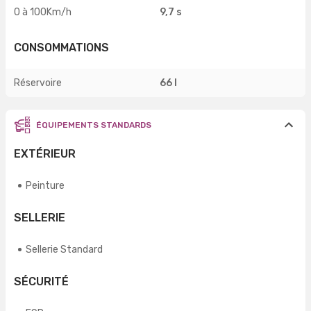
0 à 100Km/h
9,7 s
CONSOMMATIONS
Réservoire
66 l
ÉQUIPEMENTS STANDARDS
EXTÉRIEUR
Peinture
SELLERIE
Sellerie Standard
SÉCURITÉ