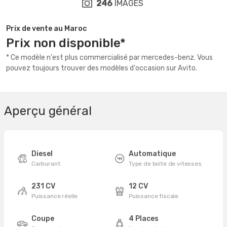
246
IMAGES
Prix de vente au Maroc
Prix non disponible*
* Ce modèle n'est plus commercialisé par mercedes-benz. Vous
pouvez toujours trouver des modèles d'occasion sur Avito.
Aperçu général
Diesel
Automatique
Carburant
Type de boîte de vitesses
231 CV
12 CV
Puissance réelle
Puissance fiscale
Coupe
4 Places