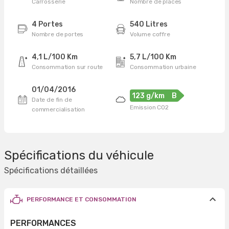
Carrosserie
Nombre de places
4 Portes
540 Litres
Nombre de portes
Volume coffre
4,1 L/100 Km
5,7 L/100 Km
Consommation sur route
Consommation urbaine
01/04/2016
123 g/km
B
Date de fin de
Emission CO2
commercialisation
Spécifications du véhicule
Spécifications détaillées
PERFORMANCE ET CONSOMMATION
PERFORMANCES