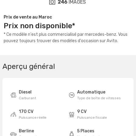
246
IMAGES
Prix de vente au Maroc
Prix non disponible*
* Ce modèle n'est plus commercialisé par mercedes-benz. Vous
pouvez toujours trouver des modèles d'occasion sur Avito.
Aperçu général
Diesel
Automatique
Carburant
Type de boîte de vitesses
170 CV
9 CV
Puissance réelle
Puissance fiscale
Berline
5 Places