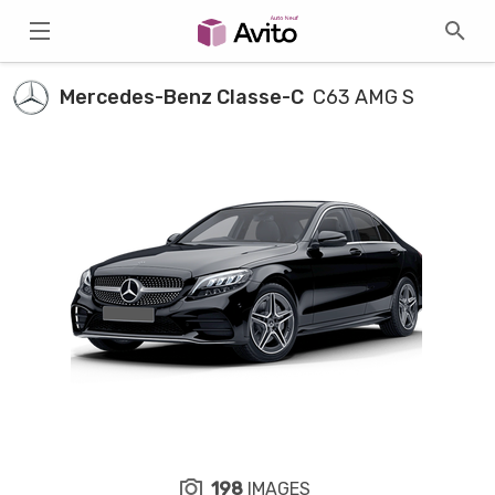
Mercedes-Benz Classe-C
C63 AMG S
198
IMAGES