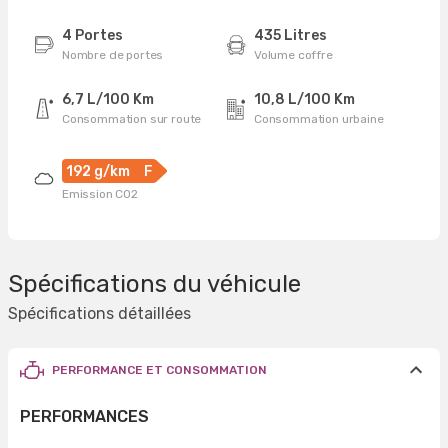
4 Portes
435 Litres
Nombre de portes
Volume coffre
6,7 L/100 Km
10,8 L/100 Km
Consommation sur route
Consommation urbaine
192 g/km
F
Emission CO2
Spécifications du véhicule
Spécifications détaillées
PERFORMANCE ET CONSOMMATION
PERFORMANCES