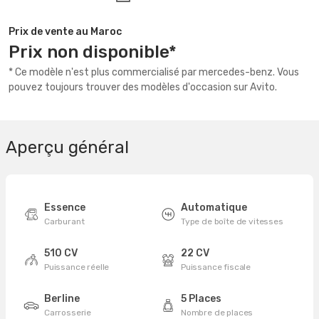
Prix de vente au Maroc
Prix non disponible*
* Ce modèle n'est plus commercialisé par mercedes-benz. Vous
pouvez toujours trouver des modèles d'occasion sur Avito.
Aperçu général
Essence
Automatique
Carburant
Type de boîte de vitesses
510 CV
22 CV
Puissance réelle
Puissance fiscale
Berline
5 Places
Carrosserie
Nombre de places