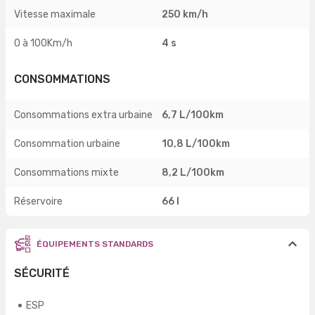
Vitesse maximale
250 km/h
0 à 100Km/h
4 s
CONSOMMATIONS
Consommations extra urbaine
6,7 L/100km
Consommation urbaine
10,8 L/100km
Consommations mixte
8,2 L/100km
Réservoire
66 l
ÉQUIPEMENTS STANDARDS
SÉCURITÉ
ESP