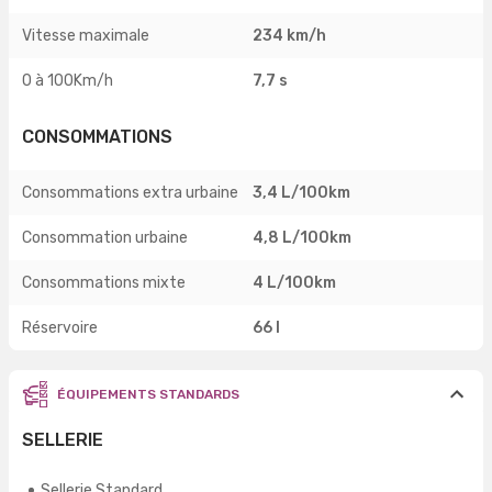
Vitesse maximale
234 km/h
0 à 100Km/h
7,7 s
CONSOMMATIONS
Consommations extra urbaine
3,4 L/100km
Consommation urbaine
4,8 L/100km
Consommations mixte
4 L/100km
Réservoire
66 l
ÉQUIPEMENTS STANDARDS
SELLERIE
Sellerie Standard