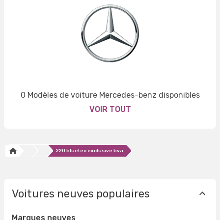
0 Modèles de voiture Mercedes-benz disponibles
VOIR TOUT
...
...
220 bluetec exclusive bva
Voitures neuves populaires
Marques neuves