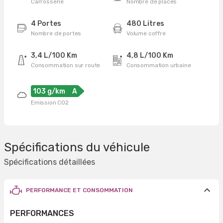
Carrosserie
Nombre de places
4 Portes
480 Litres
Nombre de portes
Volume coffre
3,4 L/100 Km
4,8 L/100 Km
Consommation sur route
Consommation urbaine
103 g/km
A
Emission CO2
Spécifications du véhicule
Spécifications détaillées
PERFORMANCE ET CONSOMMATION
PERFORMANCES