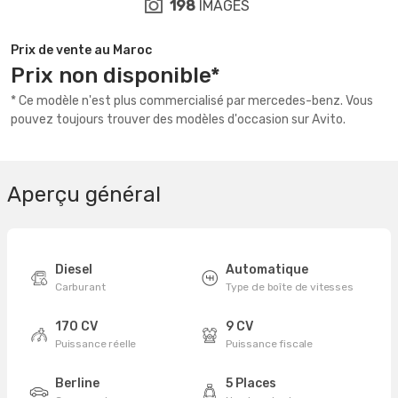
198
IMAGES
Prix de vente au Maroc
Prix non disponible*
* Ce modèle n'est plus commercialisé par mercedes-benz. Vous
pouvez toujours trouver des modèles d'occasion sur Avito.
Aperçu général
Diesel
Automatique
Carburant
Type de boîte de vitesses
170 CV
9 CV
Puissance réelle
Puissance fiscale
Berline
5 Places