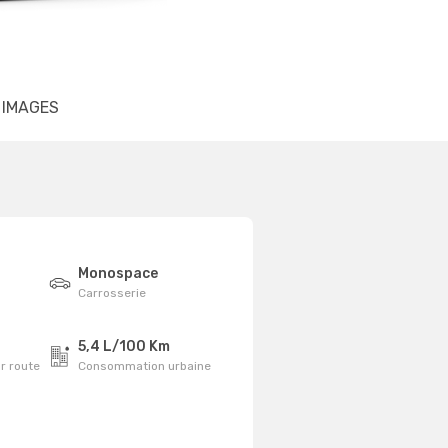
IMAGES
Monospace
Carrosserie
5,4 L/100 Km
r route
Consommation urbaine