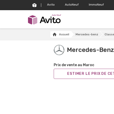
Avito
AutoNeuf
ImmoNeuf
Accueil
Mercedes-benz
Class
Mercedes-Benz
Prix de vente au Maroc
ESTIMER LE PRIX DE C