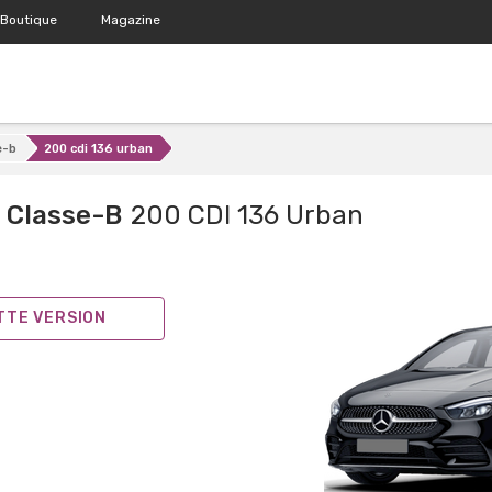
Boutique
Magazine
e-b
200 cdi 136 urban
 Classe-B
200 CDI 136 Urban
ETTE VERSION