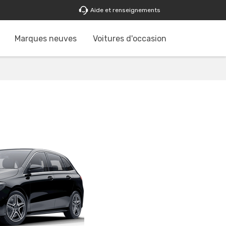
Aide et renseignements
Marques neuves
Voitures d'occasion