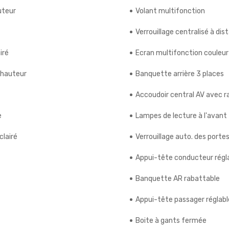
uteur
Volant multifonction
Verrouillage centralisé à dis
iré
Ecran multifonction couleur
 hauteur
Banquette arrière 3 places
Accoudoir central AV avec 
e
Lampes de lecture à l'avant
clairé
Verrouillage auto. des porte
Appui-tête conducteur régl
Banquette AR rabattable
Appui-tête passager réglabl
Boite à gants fermée