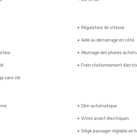
Régulateur de vitesse
Aide au démarrage en côte
moteur
Allumage des phares autom
té
Frein stationnement électr
e sans clé
rome
Clim automatique
Vitres avant électriques
Siège passager réglable en 