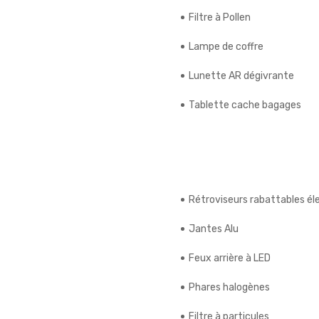
Filtre à Pollen
Lampe de coffre
Lunette AR dégivrante
Tablette cache bagages
Rétroviseurs rabattables é
Jantes Alu
Feux arrière à LED
Phares halogènes
Filtre à particules