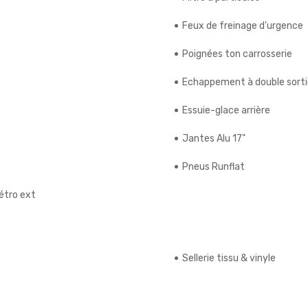
Feux de freinage d'urgence
e
Poignées ton carrosserie
Echappement à double sorti
Essuie-glace arrière
Jantes Alu 17"
Pneus Runflat
étro ext
Sellerie tissu & vinyle