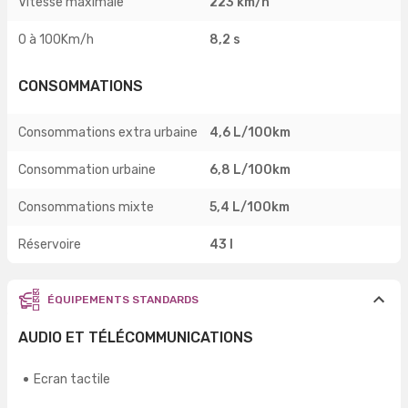
Vitesse maximale
223 km/h
0 à 100Km/h
8,2 s
CONSOMMATIONS
Consommations extra urbaine
4,6 L/100km
Consommation urbaine
6,8 L/100km
Consommations mixte
5,4 L/100km
Réservoire
43 l
ÉQUIPEMENTS STANDARDS
AUDIO ET TÉLÉCOMMUNICATIONS
Ecran tactile