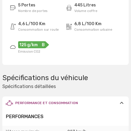
5 Portes
445 Litres
Nombre de portes
Volume coffre
4,6 L/100 Km
6,8 L/100 Km
Consommation sur route
Consommation urbaine
125 g/km
B
Emission CO2
Spécifications du véhicule
Spécifications détaillées
PERFORMANCE ET CONSOMMATION
PERFORMANCES