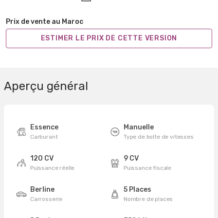
Prix de vente au Maroc
ESTIMER LE PRIX DE CETTE VERSION
Aperçu général
Essence
Manuelle
Carburant
Type de boîte de vitesses
120 CV
9 CV
Puissance réelle
Puissance fiscale
Berline
5 Places
Carrosserie
Nombre de places