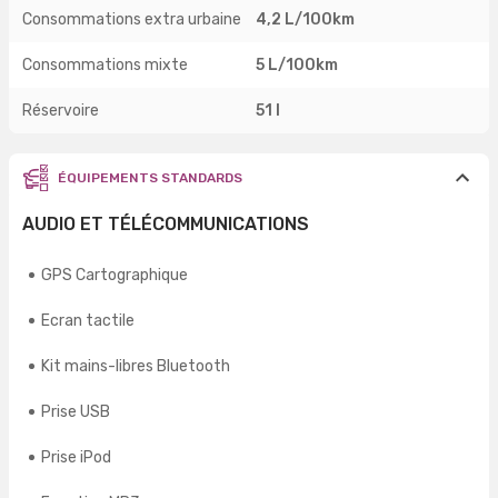
Consommations extra urbaine
4,2 L/100km
Consommations mixte
5 L/100km
Réservoire
51 l
ÉQUIPEMENTS STANDARDS
AUDIO ET TÉLÉCOMMUNICATIONS
GPS Cartographique
Ecran tactile
Kit mains-libres Bluetooth
Prise USB
Prise iPod