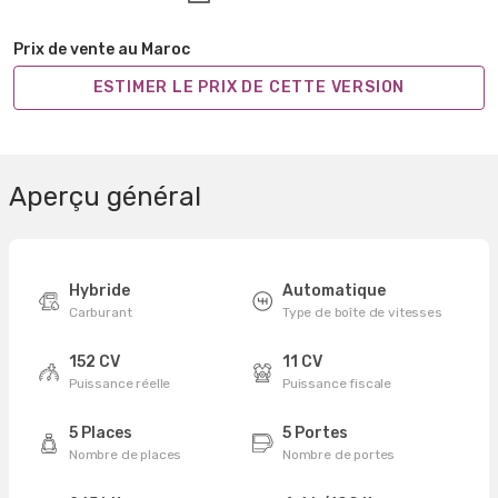
Prix de vente au Maroc
ESTIMER LE PRIX DE CETTE VERSION
Aperçu général
Hybride
Automatique
Carburant
Type de boîte de vitesses
152 CV
11 CV
Puissance réelle
Puissance fiscale
5 Places
5 Portes
Nombre de places
Nombre de portes