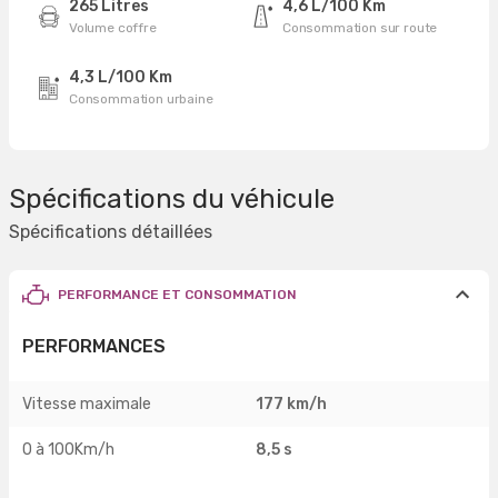
265 Litres
4,6 L/100 Km
Volume coffre
Consommation sur route
4,3 L/100 Km
Consommation urbaine
Spécifications du véhicule
Spécifications détaillées
PERFORMANCE ET CONSOMMATION
PERFORMANCES
Vitesse maximale
177 km/h
0 à 100Km/h
8,5 s