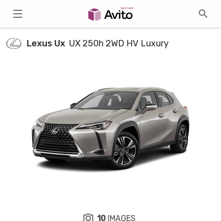
Lexus Ux
UX 250h 2WD HV Luxury
10
IMAGES