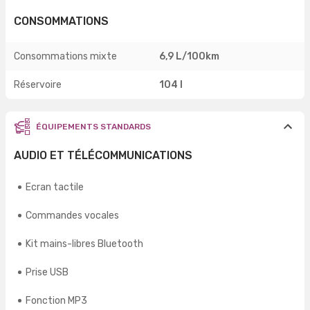
CONSOMMATIONS
Consommations mixte
6,9 L/100km
Réservoire
104 l
ÉQUIPEMENTS STANDARDS
AUDIO ET TÉLÉCOMMUNICATIONS
Ecran tactile
Commandes vocales
Kit mains-libres Bluetooth
Prise USB
Fonction MP3