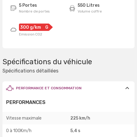
5 Portes
550 Litres
Nombre de portes
Volume coffre
300 g/km
G
Emission CO2
Spécifications du véhicule
Spécifications détaillées
PERFORMANCE ET CONSOMMATION
PERFORMANCES
Vitesse maximale
225 km/h
0 à 100Km/h
5,4 s