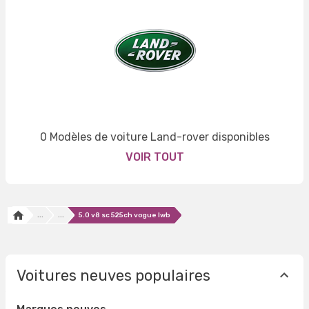
0 Modèles de voiture Land-rover disponibles
VOIR TOUT
...
...
5.0 v8 sc 525ch vogue lwb
Voitures neuves populaires