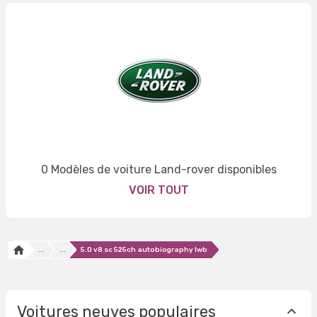
0 Modèles de voiture Land-rover disponibles
VOIR TOUT
...
...
5.0 v8 sc 525ch autobiography lwb
Voitures neuves populaires