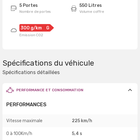
5 Portes
550 Litres
Nombre de portes
Volume coffre
300 g/km
G
Emission CO2
Spécifications du véhicule
Spécifications détaillées
PERFORMANCE ET CONSOMMATION
PERFORMANCES
Vitesse maximale
225 km/h
0 à 100Km/h
5,4 s