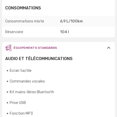
CONSOMMATIONS
Consommations mixte
6,9 L/100km
Réservoire
104 l
ÉQUIPEMENTS STANDARDS
AUDIO ET TÉLÉCOMMUNICATIONS
Ecran tactile
Commandes vocales
Kit mains-libres Bluetooth
Prise USB
Fonction MP3