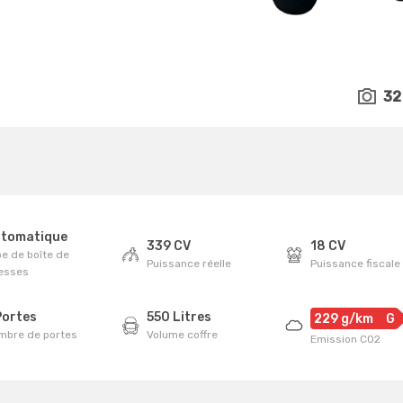
32
tomatique
339 CV
18 CV
e de boîte de
Puissance réelle
Puissance fiscale
tesses
Portes
550 Litres
229 g/km
G
mbre de portes
Volume coffre
Emission CO2