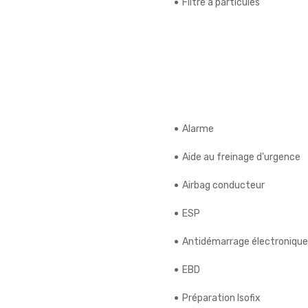
Filtre à particules
Alarme
Aide au freinage d'urgence
Airbag conducteur
ESP
Antidémarrage électronique
EBD
Préparation Isofix