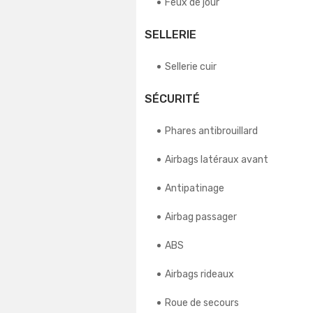
Feux de jour
SELLERIE
Sellerie cuir
SÉCURITÉ
Phares antibrouillard
Airbags latéraux avant
Antipatinage
Airbag passager
ABS
Airbags rideaux
Roue de secours