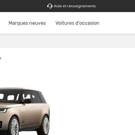
Aide et renseignements
Marques neuves
Voitures d'occasion
y