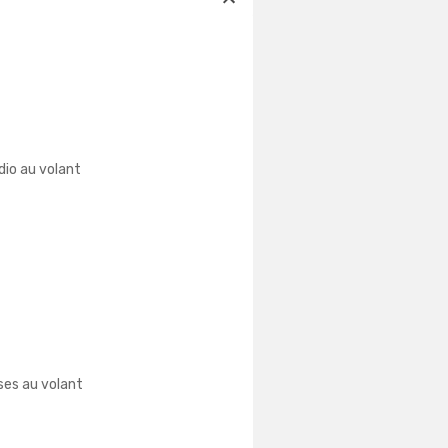
io au volant
es au volant