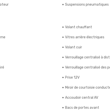
moteur
Suspensions pneumatiques
Volant chauffant
rome
Vitres arrière électriques
Volant cuir
Verrouillage centralisé à dis
iré
Verrouillage centralisé des 
Prise 12V
Miroir de courtoisie conducte
Accoudoir central AV
Bacs de portes avant