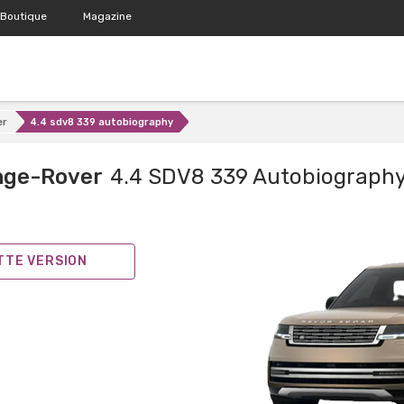
Boutique
Magazine
er
4.4 sdv8 339 autobiography
nge-Rover
4.4 SDV8 339 Autobiograph
ETTE VERSION