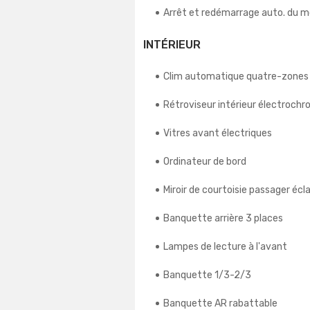
Arrêt et redémarrage auto. du 
INTÉRIEUR
Clim automatique quatre-zones
Rétroviseur intérieur électroch
Vitres avant électriques
Ordinateur de bord
Miroir de courtoisie passager écla
Banquette arrière 3 places
Lampes de lecture à l'avant
Banquette 1/3-2/3
Banquette AR rabattable