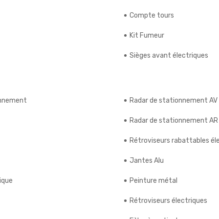
Compte tours
Kit Fumeur
Sièges avant électriques
onnement
Radar de stationnement AV
Radar de stationnement AR
Rétroviseurs rabattables é
Jantes Alu
ique
Peinture métal
Rétroviseurs électriques