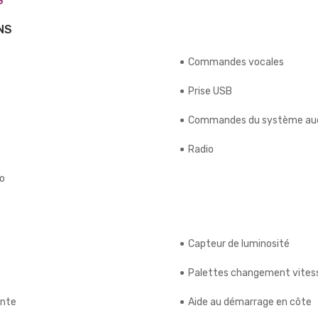
S
NS
Commandes vocales
Prise USB
Commandes du système aud
Radio
io
Capteur de luminosité
Palettes changement vitess
ente
Aide au démarrage en côte