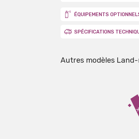
ÉQUIPEMENTS OPTIONNEL
SPÉCIFICATIONS TECHNIQ
Autres modèles Land-