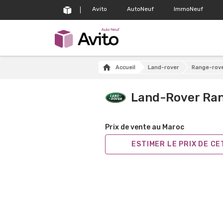
Avito
AutoNeuf
ImmoNeuf
Accueil
Land-rover
Range-rov
Land-Rover Ra
Prix de vente au Maroc
ESTIMER LE PRIX DE C