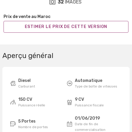
32
IMAGES
Prix de vente au Maroc
ESTIMER LE PRIX DE CETTE VERSION
Aperçu général
Diesel
Automatique
Carburant
Type de boîte de vitesses
150 CV
9 CV
Puissance réelle
Puissance fiscale
01/06/2019
5 Portes
Date de fin de
Nombre de portes
commercialisation