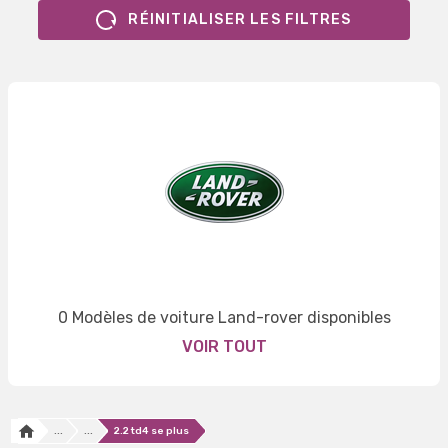
RÉINITIALISER LES FILTRES
0 Modèles de voiture Land-rover disponibles
VOIR TOUT
...
...
2.2 td4 se plus