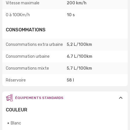
Vitesse maximale
200 km/h
0 à 100Km/h
10 s
CONSOMMATIONS
Consommations extra urbaine
5,2 L/100km
Consommation urbaine
6,7 L/100km
Consommations mixte
5,7 L/100km
Réservoire
58 l
ÉQUIPEMENTS STANDARDS
COULEUR
Blanc