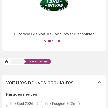
0 Modèles de voiture Land-rover disponibles
VOIR TOUT
...
...
2.2 sd4 prestige
Voitures neuves populaires
Marques neuves
Prix Opel 2026
Prix Peugeot 2026