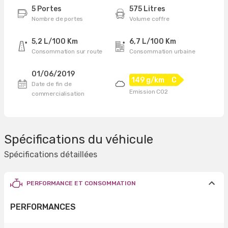
5 Portes
575 Litres
Nombre de portes
Volume coffre
5,2 L/100 Km
6,7 L/100 Km
Consommation sur route
Consommation urbaine
01/06/2019
149 g/km
C
Date de fin de
Emission CO2
commercialisation
Spécifications du véhicule
Spécifications détaillées
PERFORMANCE ET CONSOMMATION
PERFORMANCES