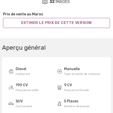
32
IMAGES
Prix de vente au Maroc
ESTIMER LE PRIX DE CETTE VERSION
Aperçu général
Diesel
Manuelle
Carburant
Type de boîte de vitesses
190 CV
9 CV
Puissance réelle
Puissance fiscale
SUV
5 Places
Carrosserie
Nombre de places