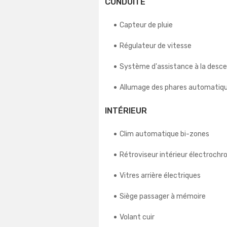
CONDUITE
Capteur de pluie
Régulateur de vitesse
Système d'assistance à la desc
Allumage des phares automatiq
INTÉRIEUR
Clim automatique bi-zones
Rétroviseur intérieur électroch
Vitres arrière électriques
Siège passager à mémoire
Volant cuir