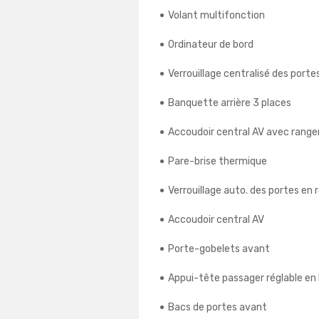
Volant multifonction
Ordinateur de bord
Verrouillage centralisé des porte
Banquette arrière 3 places
Accoudoir central AV avec rang
Pare-brise thermique
Verrouillage auto. des portes en 
Accoudoir central AV
Porte-gobelets avant
Appui-tête passager réglable en
Bacs de portes avant