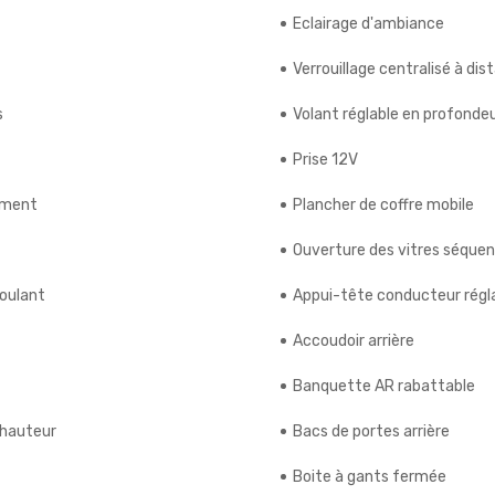
Eclairage d'ambiance
Verrouillage centralisé à dis
s
Volant réglable en profonde
Prise 12V
ement
Plancher de coffre mobile
Ouverture des vitres séquent
roulant
Appui-tête conducteur régl
Accoudoir arrière
Banquette AR rabattable
 hauteur
Bacs de portes arrière
Boite à gants fermée