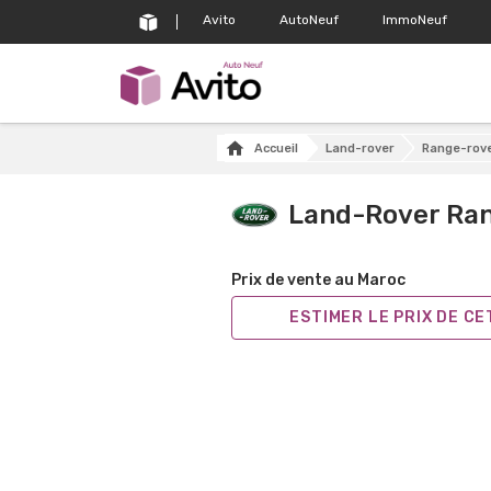
Avito
AutoNeuf
ImmoNeuf
Accueil
Land-rover
Range-rov
Land-Rover Ra
Prix de vente au Maroc
ESTIMER LE PRIX DE C