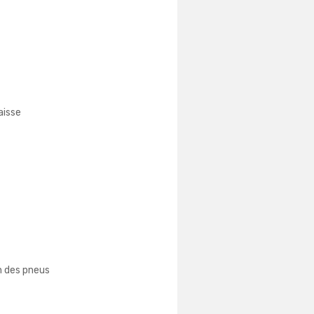
aisse
on des pneus