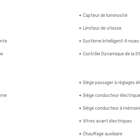
Capteur de luminosité
Limiteur de vitesse
ente
Système Intelligent 4 roues
ue
Contrôle Dynamique de la St
Siège passager à réglages é
rome
Siège conducteur électriqu
Siège conducteur à mémoir
Vitres avant électriques
Chauffage auxiliaire