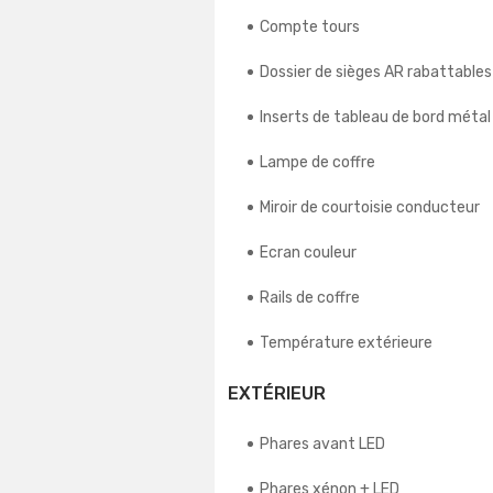
Compte tours
Dossier de sièges AR rabattables
Inserts de tableau de bord métal
Lampe de coffre
Miroir de courtoisie conducteur
Ecran couleur
Rails de coffre
Température extérieure
EXTÉRIEUR
Phares avant LED
Phares xénon + LED