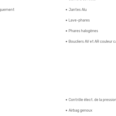
riquement
Jantes Alu
Lave-phares
Phares halogènes
Boucliers AV et AR couleur c
Contrôle élect. de la pressi
Airbag genoux