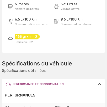
5 Portes
591 Litres
Nombre de portes
Volume coffre
6,5 L/100 Km
9,6 L/100 Km
Consommation sur route
Consommation urbaine
168 g/km
D
Emission CO2
Spécifications du véhicule
Spécifications détaillées
PERFORMANCE ET CONSOMMATION
PERFORMANCES