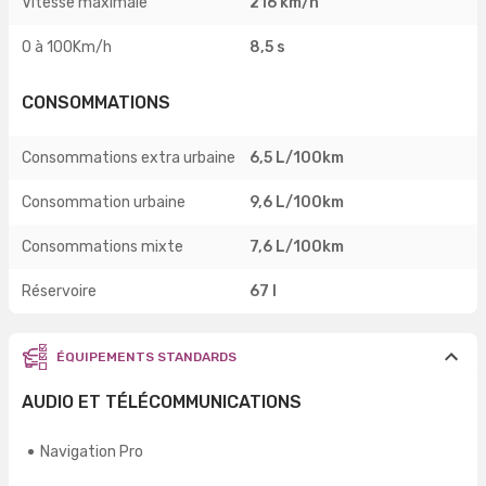
Vitesse maximale
216 km/h
0 à 100Km/h
8,5 s
CONSOMMATIONS
Consommations extra urbaine
6,5 L/100km
Consommation urbaine
9,6 L/100km
Consommations mixte
7,6 L/100km
Réservoire
67 l
ÉQUIPEMENTS STANDARDS
AUDIO ET TÉLÉCOMMUNICATIONS
Navigation Pro