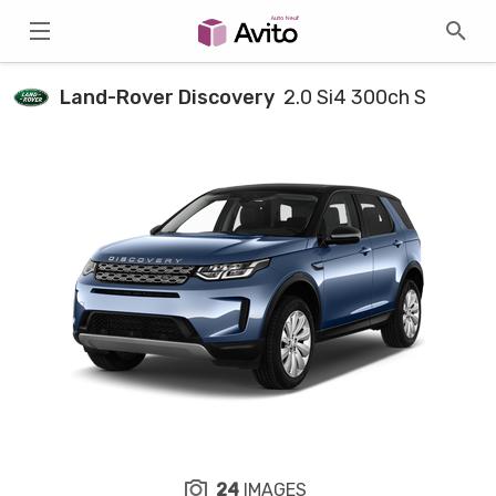
Land-Rover Discovery
2.0 Si4 300ch S
24
IMAGES