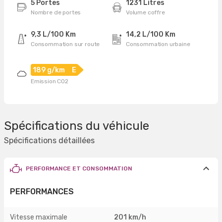
5 Portes
1231 Litres
Nombre de portes
Volume coffre
9,3 L/100 Km
14,2 L/100 Km
Consommation sur route
Consommation urbaine
189 g/km
E
Emission CO2
Spécifications du véhicule
Spécifications détaillées
PERFORMANCE ET CONSOMMATION
PERFORMANCES
Vitesse maximale
201 km/h