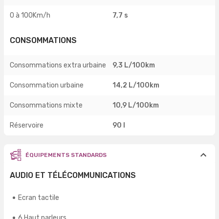
0 à 100Km/h
7,7 s
CONSOMMATIONS
Consommations extra urbaine
9,3 L/100km
Consommation urbaine
14,2 L/100km
Consommations mixte
10,9 L/100km
Réservoire
90 l
ÉQUIPEMENTS STANDARDS
AUDIO ET TÉLÉCOMMUNICATIONS
Ecran tactile
6 Haut parleurs