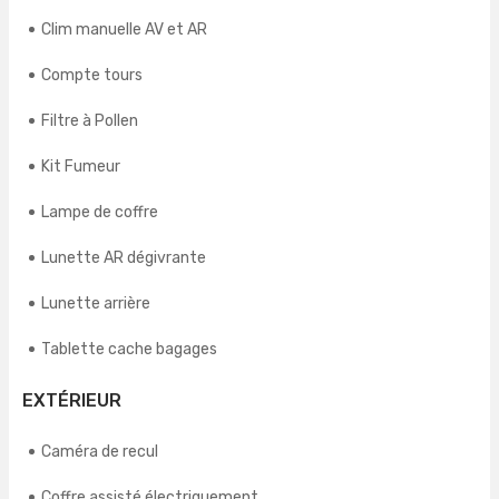
Clim manuelle AV et AR
Compte tours
Filtre à Pollen
Kit Fumeur
Lampe de coffre
Lunette AR dégivrante
Lunette arrière
Tablette cache bagages
EXTÉRIEUR
Caméra de recul
Coffre assisté électriquement