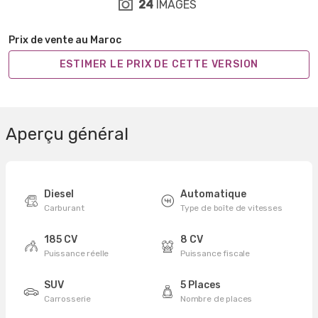
24
IMAGES
Prix de vente au Maroc
ESTIMER LE PRIX DE CETTE VERSION
Aperçu général
Diesel
Automatique
Carburant
Type de boîte de vitesses
185 CV
8 CV
Puissance réelle
Puissance fiscale
SUV
5 Places
Carrosserie
Nombre de places