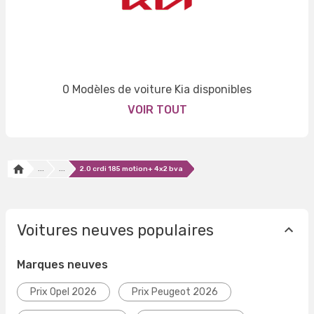
0 Modèles de voiture Kia disponibles
VOIR TOUT
...
...
2.0 crdi 185 motion+ 4x2 bva
Voitures neuves populaires
Marques neuves
Prix Opel 2026
Prix Peugeot 2026