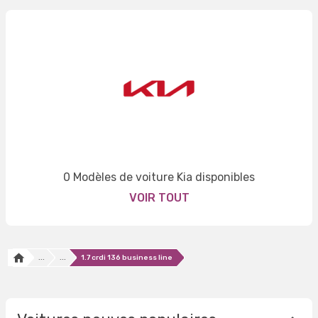
0 Modèles de voiture Kia disponibles
VOIR TOUT
...
...
1.7 crdi 136 business line