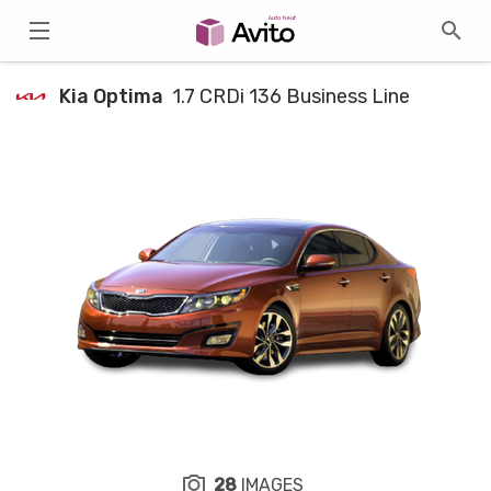
Kia Optima
1.7 CRDi 136 Business Line
28
IMAGES