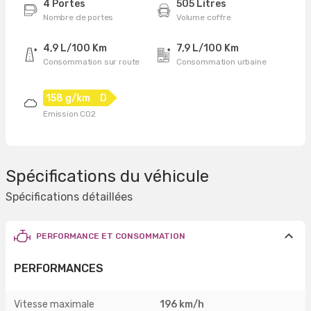
4 Portes
505 Litres
Nombre de portes
Volume coffre
4,9 L/100 Km
7,9 L/100 Km
Consommation sur route
Consommation urbaine
158 g/km
D
Emission CO2
Spécifications du véhicule
Spécifications détaillées
PERFORMANCE ET CONSOMMATION
PERFORMANCES
Vitesse maximale
196 km/h