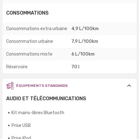
CONSOMMATIONS
Consommations extra urbaine
4,9 L/100km
Consommation urbaine
7,9 L/100km
Consommations mixte
6 L/100km
Réservoire
70 l
ÉQUIPEMENTS STANDARDS
AUDIO ET TÉLÉCOMMUNICATIONS
Kit mains-libres Bluetooth
Prise USB
Prise iPod