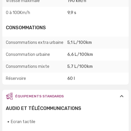
Vitesse maximale
190 km/h
0 à 100Km/h
9,9 s
CONSOMMATIONS
Consommations extra urbaine
5,1 L/100km
Consommation urbaine
6,6 L/100km
Consommations mixte
5,7 L/100km
Réservoire
60 l
ÉQUIPEMENTS STANDARDS
AUDIO ET TÉLÉCOMMUNICATIONS
Ecran tactile