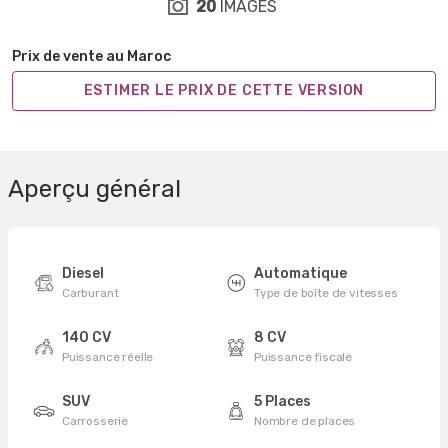
20
IMAGES
Prix de vente au Maroc
ESTIMER LE PRIX DE CETTE VERSION
Aperçu général
Diesel
Automatique
Carburant
Type de boîte de vitesses
140 CV
8 CV
Puissance réelle
Puissance fiscale
SUV
5 Places
Carrosserie
Nombre de places