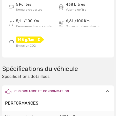
5 Portes
438 Litres
Nombre de portes
Volume coffre
5,1 L/100 Km
6,6 L/100 Km
Consommation sur route
Consommation urbaine
148 g/km
C
Emission CO2
Spécifications du véhicule
Spécifications détaillées
PERFORMANCE ET CONSOMMATION
PERFORMANCES