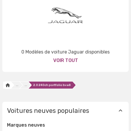
0 Modèles de voiture Jaguar disponibles
VOIR TOUT
...
...
2.0 240ch portfolio bva8
Voitures neuves populaires
Marques neuves