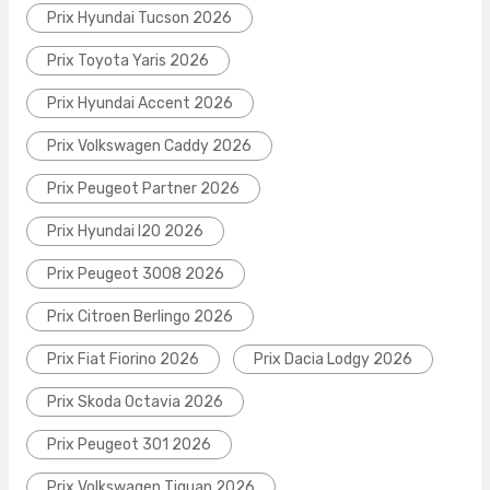
Prix Hyundai Tucson 2026
Prix Toyota Yaris 2026
Prix Hyundai Accent 2026
Prix Volkswagen Caddy 2026
Prix Peugeot Partner 2026
Prix Hyundai I20 2026
Prix Peugeot 3008 2026
Prix Citroen Berlingo 2026
Prix Fiat Fiorino 2026
Prix Dacia Lodgy 2026
Prix Skoda Octavia 2026
Prix Peugeot 301 2026
Prix Volkswagen Tiguan 2026