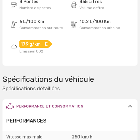
4 Portes
455 Litres
Nombre de portes
Volume coffre
6 L/100 Km
10,2 L/100 Km
Consommation sur route
Consommation urbaine
179 g/km
E
Emission CO2
Spécifications du véhicule
Spécifications détaillées
PERFORMANCE ET CONSOMMATION
PERFORMANCES
Vitesse maximale
250 km/h