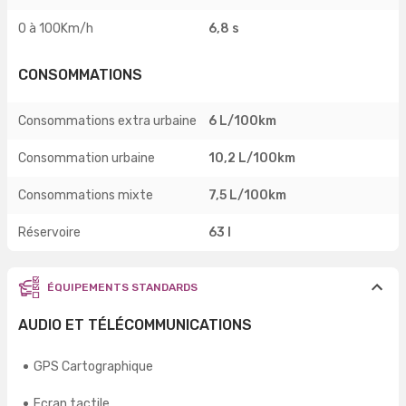
0 à 100Km/h
6,8 s
CONSOMMATIONS
Consommations extra urbaine
6 L/100km
Consommation urbaine
10,2 L/100km
Consommations mixte
7,5 L/100km
Réservoire
63 l
ÉQUIPEMENTS STANDARDS
AUDIO ET TÉLÉCOMMUNICATIONS
GPS Cartographique
Ecran tactile