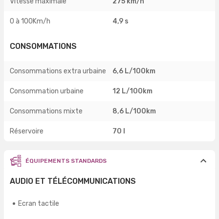
Vitesse maximale
275 km/h
0 à 100Km/h
4,9 s
CONSOMMATIONS
Consommations extra urbaine
6,6 L/100km
Consommation urbaine
12 L/100km
Consommations mixte
8,6 L/100km
Réservoire
70 l
ÉQUIPEMENTS STANDARDS
AUDIO ET TÉLÉCOMMUNICATIONS
Ecran tactile