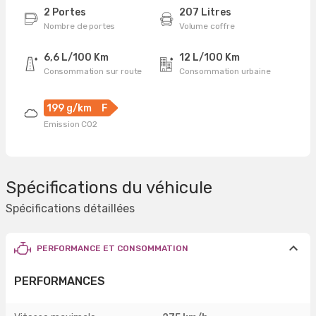
2 Portes
207 Litres
Nombre de portes
Volume coffre
6,6 L/100 Km
12 L/100 Km
Consommation sur route
Consommation urbaine
199 g/km
F
Emission CO2
Spécifications du véhicule
Spécifications détaillées
PERFORMANCE ET CONSOMMATION
PERFORMANCES