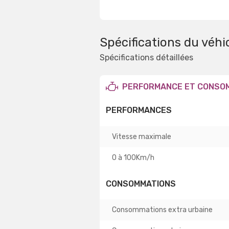
Spécifications du véhi
Spécifications détaillées
PERFORMANCE ET CONSO
PERFORMANCES
Vitesse maximale
0 à 100Km/h
CONSOMMATIONS
Consommations extra urbaine