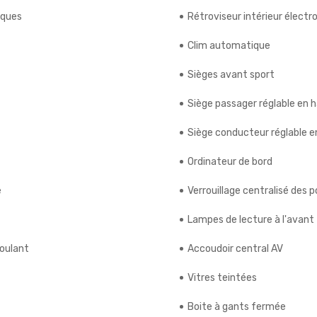
iques
Rétroviseur intérieur élect
Clim automatique
Sièges avant sport
Siège passager réglable en 
Siège conducteur réglable e
Ordinateur de bord
e
Verrouillage centralisé des 
Lampes de lecture à l'avant
roulant
Accoudoir central AV
Vitres teintées
Boite à gants fermée