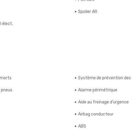
Spoiler AR
 élect.
 morts
Système de prévention des c
s pneus
Alarme périmétrique
Aide au freinage d'urgence
Airbag conducteur
ABS