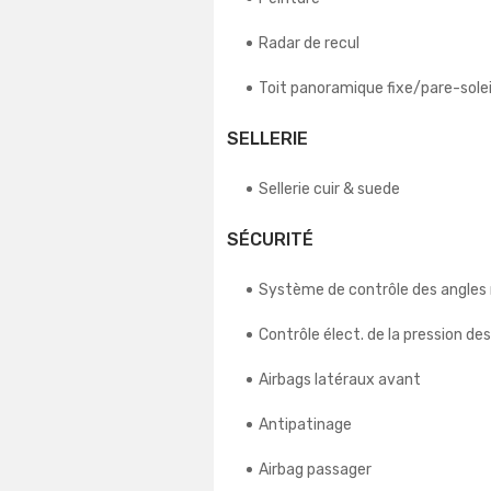
Radar de recul
Toit panoramique fixe/pare-soleil
SELLERIE
Sellerie cuir & suede
SÉCURITÉ
Système de contrôle des angles
Contrôle élect. de la pression de
Airbags latéraux avant
Antipatinage
Airbag passager