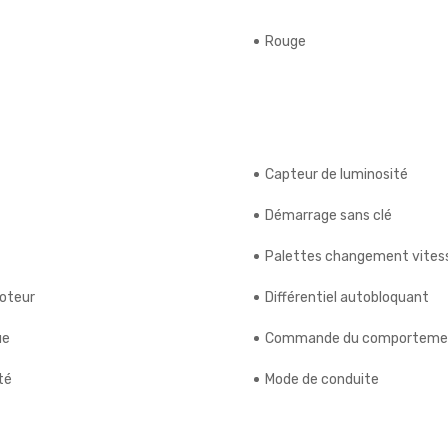
Rouge
Capteur de luminosité
Démarrage sans clé
Palettes changement vitess
moteur
Différentiel autobloquant
ue
Commande du comporteme
té
Mode de conduite