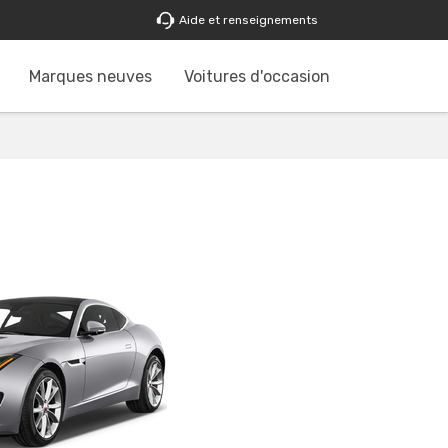
Aide et renseignements
Marques neuves
Voitures d'occasion