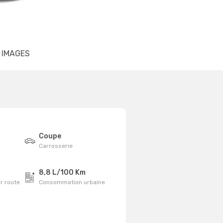
IMAGES
Coupe
Carrosserie
8,8 L/100 Km
r route
Consommation urbaine