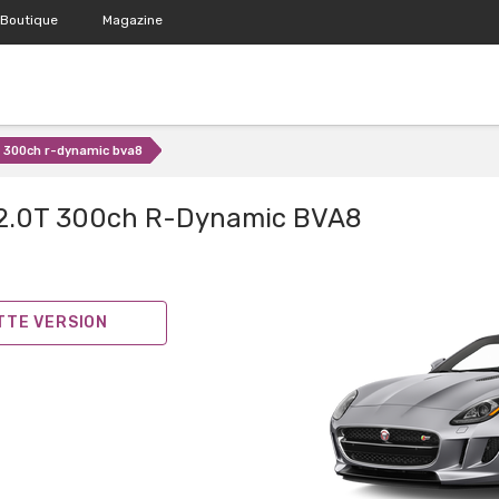
Boutique
Magazine
t 300ch r-dynamic bva8
2.0T 300ch R-Dynamic BVA8
ETTE VERSION