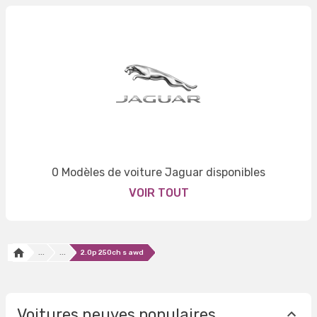
0 Modèles de voiture Jaguar disponibles
VOIR TOUT
...
...
2.0p 250ch s awd
Voitures neuves populaires