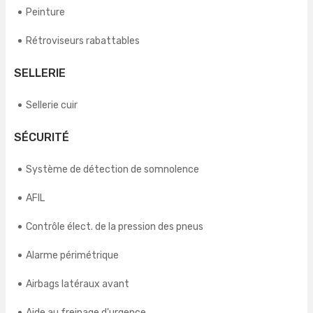
Peinture
Rétroviseurs rabattables
SELLERIE
Sellerie cuir
SÉCURITÉ
Système de détection de somnolence
AFIL
Contrôle élect. de la pression des pneus
Alarme périmétrique
Airbags latéraux avant
Aide au freinage d'urgence