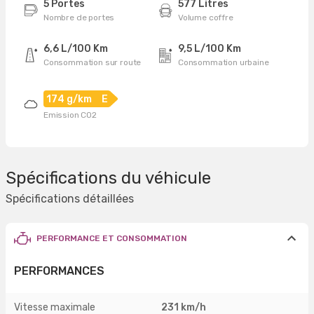
5 Portes
577 Litres
Nombre de portes
Volume coffre
6,6 L/100 Km
9,5 L/100 Km
Consommation sur route
Consommation urbaine
174 g/km
E
Emission CO2
Spécifications du véhicule
Spécifications détaillées
PERFORMANCE ET CONSOMMATION
PERFORMANCES
Vitesse maximale
231 km/h