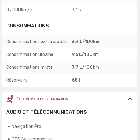
0 à 100Km/h
7,1 s
CONSOMMATIONS
Consommations extra urbaine
6,6 L/100km
Consommation urbaine
9,5 L/100km
Consommations mixte
7,7 L/100km
Réservoire
68 l
ÉQUIPEMENTS STANDARDS
AUDIO ET TÉLÉCOMMUNICATIONS
Navigation Pro
GPS Cartographique