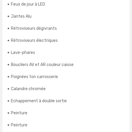
Feux de jour à LED
Jantes Alu
Rétroviseurs dégivrants
Rétroviseurs électriques
Lave-phares
Boucliers AV et AR couleur caisse
Poignées ton carrosserie
Calandre chromée
Echappement à double sortie
Peinture
Peinture