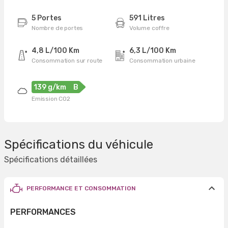
5 Portes
591 Litres
Nombre de portes
Volume coffre
4,8 L/100 Km
6,3 L/100 Km
Consommation sur route
Consommation urbaine
139 g/km
B
Emission CO2
Spécifications du véhicule
Spécifications détaillées
PERFORMANCE ET CONSOMMATION
PERFORMANCES