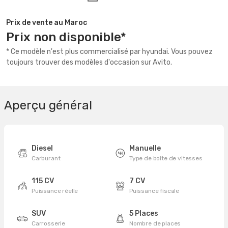
Prix de vente au Maroc
Prix non disponible*
* Ce modèle n'est plus commercialisé par hyundai. Vous pouvez
toujours trouver des modèles d'occasion sur Avito.
Aperçu général
Diesel
Manuelle
Carburant
Type de boîte de vitesses
115 CV
7 CV
Puissance réelle
Puissance fiscale
SUV
5 Places
Carrosserie
Nombre de places