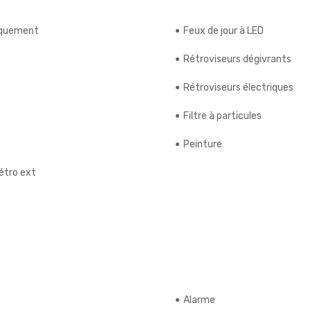
riquement
Feux de jour à LED
Rétroviseurs dégivrants
Rétroviseurs électriques
Filtre à particules
e
Peinture
étro ext
Alarme