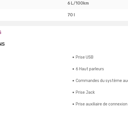
6 L/100km
70 l
S
NS
Prise USB
6 Haut parleurs
Commandes du système aud
Prise Jack
Prise auxiliaire de connexion