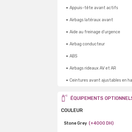
Appuis-tête avant actifs
Airbags latéraux avant
Aide au freinage d'urgence
Airbag conducteur
ABS
Airbags rideaux AV et AR
Ceintures avant ajustables en h
ÉQUIPEMENTS OPTIONNEL
COULEUR
Stone Grey
(+4000 DH)