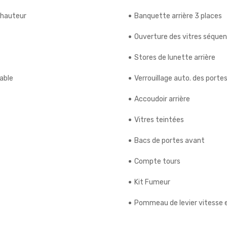
 hauteur
Banquette arrière 3 places
Ouverture des vitres séquent
Stores de lunette arrière
rable
Verrouillage auto. des porte
Accoudoir arrière
Vitres teintées
Bacs de portes avant
Compte tours
Kit Fumeur
Pommeau de levier vitesse e