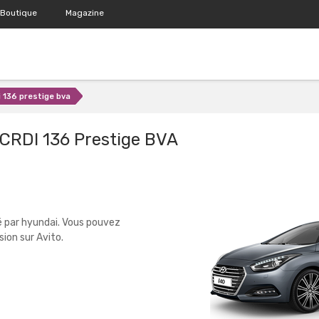
Boutique
Magazine
di 136 prestige bva
 CRDI 136 Prestige BVA
é par hyundai. Vous pouvez
ion sur Avito.