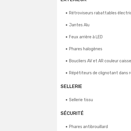
Rétroviseurs rabattables élect
Jantes Alu
Feux arrière à LED
Phares halogènes
Boucliers AV et AR couleur caiss
Répétiteurs de clignotant dans r
SELLERIE
Sellerie tissu
SÉCURITÉ
Phares antibrouillard