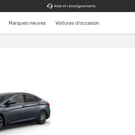
Aide et renseignements
Marques neuves
Voitures d'occasion