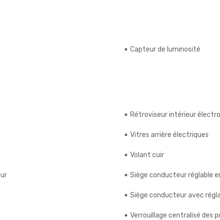
Capteur de luminosité
Rétroviseur intérieur élect
Vitres arrière électriques
Volant cuir
eur
Siège conducteur réglable e
Siège conducteur avec régla
Verrouillage centralisé des 