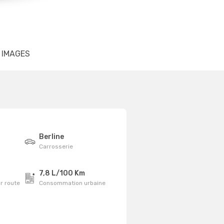
IMAGES
Berline
Carrosserie
7,8 L/100 Km
r route
Consommation urbaine