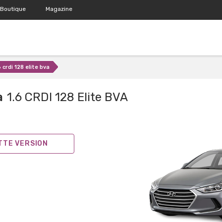
Boutique
Magazine
6 crdi 128 elite bva
a
1.6 CRDI 128 Elite BVA
ETTE VERSION