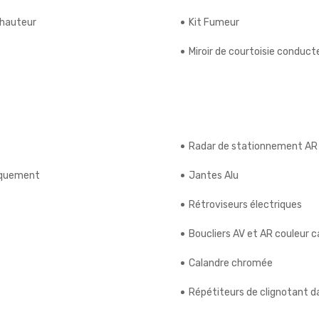
 hauteur
Kit Fumeur
Miroir de courtoisie conduct
Radar de stationnement AR
riquement
Jantes Alu
Rétroviseurs électriques
Boucliers AV et AR couleur c
Calandre chromée
Répétiteurs de clignotant d