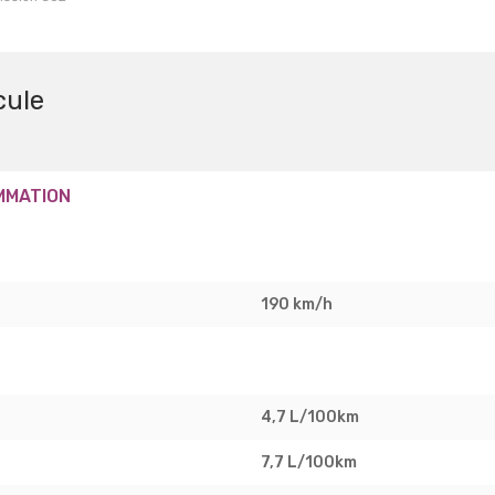
cule
MMATION
190 km/h
4,7 L/100km
7,7 L/100km