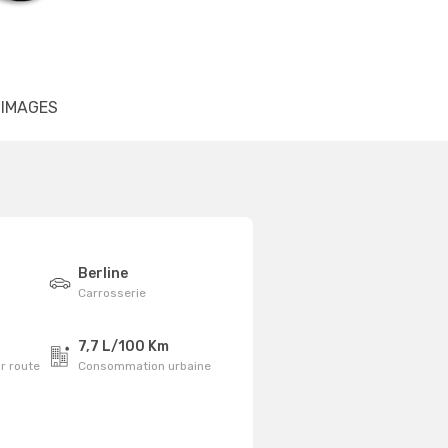
IMAGES
Berline
Carrosserie
7,7 L/100 Km
r route
Consommation urbaine