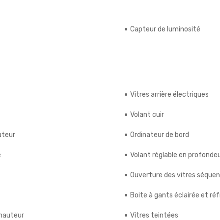
Capteur de luminosité
Vitres arrière électriques
Volant cuir
uteur
Ordinateur de bord
e
Volant réglable en profonde
Ouverture des vitres séquent
Boite à gants éclairée et réf
 hauteur
Vitres teintées