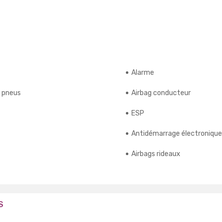
Alarme
s pneus
Airbag conducteur
ESP
Antidémarrage électronique
Airbags rideaux
S