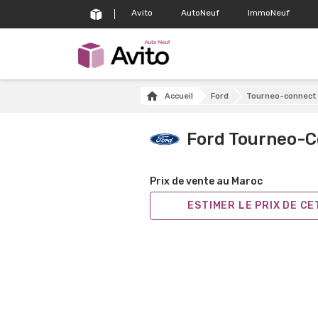
Avito
AutoNeuf
ImmoNeuf
Accueil
Ford
Tourneo-connect
Ford Tourneo-
Prix de vente au Maroc
ESTIMER LE PRIX DE C