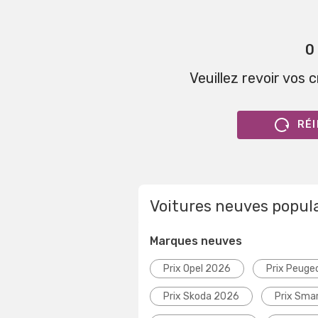
0
Veuillez revoir vos 
RÉI
Voitures neuves popul
Marques neuves
Prix Opel 2026
Prix Peuge
Prix Skoda 2026
Prix Sma