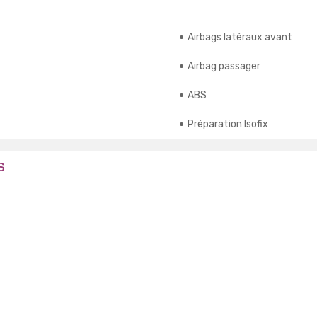
Airbags latéraux avant
Airbag passager
ABS
Préparation Isofix
S