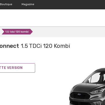
Boutique
Magazine
1.5 tdci 120 kombi
Connect
1.5 TDCi 120 Kombi
ETTE VERSION