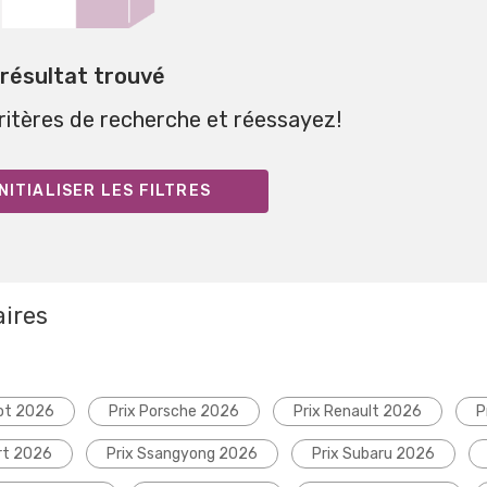
 résultat trouvé
critères de recherche et réessayez!
NITIALISER LES FILTRES
aires
ot 2026
Prix Porsche 2026
Prix Renault 2026
P
rt 2026
Prix Ssangyong 2026
Prix Subaru 2026