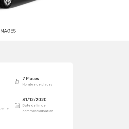
IMAGES
7 Places
Nombre de places
31/12/2020
Date de fin de
baine
commercialisation