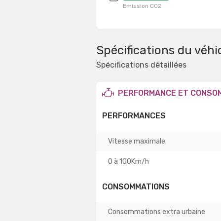
Emission CO2
Spécifications du véhi
Spécifications détaillées
PERFORMANCE ET CONSO
PERFORMANCES
Vitesse maximale
0 à 100Km/h
CONSOMMATIONS
Consommations extra urbaine