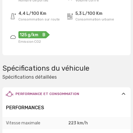
Nombre de portes
Volume coffre
4,4 L/100 Km
5,3 L/100 Km
Consommation sur route
Consommation urbaine
125 g/km
B
Emission CO2
Spécifications du véhicule
Spécifications détaillées
PERFORMANCE ET CONSOMMATION
PERFORMANCES
Vitesse maximale
223 km/h