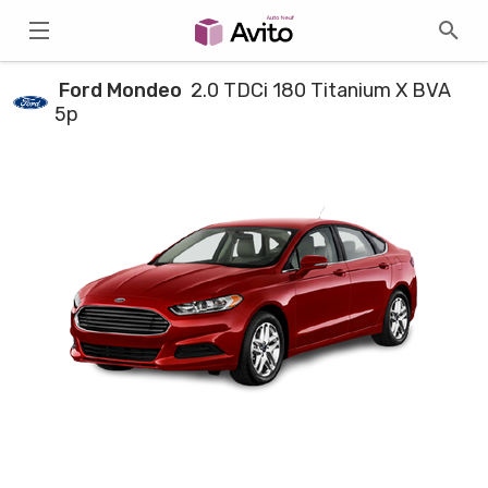
Ford Mondeo
2.0 TDCi 180 Titanium X BVA
5p