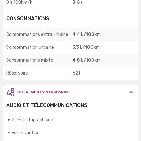
0 à 100Km/h
8,6 s
CONSOMMATIONS
Consommations extra urbaine
4,4 L/100km
Consommation urbaine
5,3 L/100km
Consommations mixte
4,8 L/100km
Réservoire
62 l
ÉQUIPEMENTS STANDARDS
AUDIO ET TÉLÉCOMMUNICATIONS
GPS Cartographique
Ecran tactile