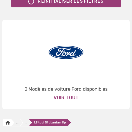
RÉINITIALISER LES FILTRES
0 Modèles de voiture Ford disponibles
VOIR TOUT
...
...
1.5 tdci 75 titanium 5p