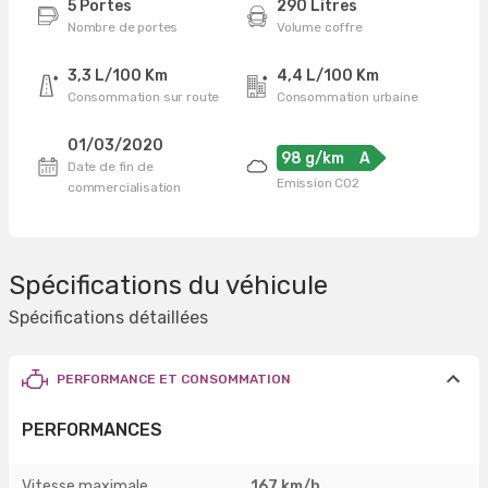
5 Portes
290 Litres
Nombre de portes
Volume coffre
3,3 L/100 Km
4,4 L/100 Km
Consommation sur route
Consommation urbaine
01/03/2020
98 g/km
A
Date de fin de
Emission CO2
commercialisation
Spécifications du véhicule
Spécifications détaillées
PERFORMANCE ET CONSOMMATION
PERFORMANCES
Vitesse maximale
167 km/h