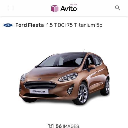
Ford Fiesta
1.5 TDCi 75 Titanium 5p
56
IMAGES