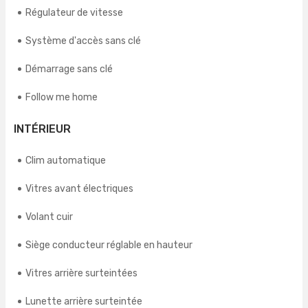
Régulateur de vitesse
Système d'accès sans clé
Démarrage sans clé
Follow me home
INTÉRIEUR
Clim automatique
Vitres avant électriques
Volant cuir
Siège conducteur réglable en hauteur
Vitres arrière surteintées
Lunette arrière surteintée