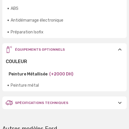
ABS
Antidémarrage électronique
Préparation Isofix
ÉQUIPEMENTS OPTIONNELS
COULEUR
Peinture Métallisée
(+2000 DH)
Peinture métal
SPÉCIFICATIONS TECHNIQUES
Autres modèles Ford