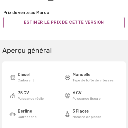
Prix de vente au Maroc
ESTIMER LE PRIX DE CETTE VERSION
Aperçu général
Diesel
Manuelle
Carburant
Type de boîte de vitesses
75 CV
6 CV
Puissance réelle
Puissance fiscale
Berline
5 Places
Carrosserie
Nombre de places