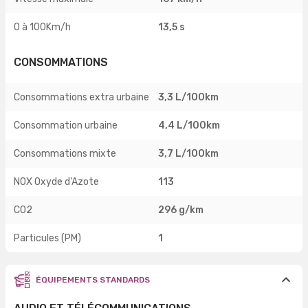
0 à 100Km/h
13,5 s
CONSOMMATIONS
Consommations extra urbaine
3,3 L/100km
Consommation urbaine
4,4 L/100km
Consommations mixte
3,7 L/100km
NOX Oxyde d'Azote
113
CO2
296 g/km
Particules (PM)
1
ÉQUIPEMENTS STANDARDS