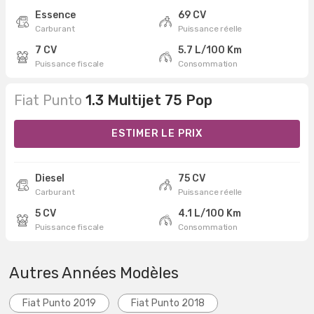
Essence
69 CV
Carburant
Puissance réelle
7 CV
5.7 L/100 Km
Puissance fiscale
Consommation
Fiat Punto
1.3 Multijet 75 Pop
ESTIMER LE PRIX
Diesel
75 CV
Carburant
Puissance réelle
5 CV
4.1 L/100 Km
Puissance fiscale
Consommation
Autres Années Modèles
Fiat Punto 2019
Fiat Punto 2018