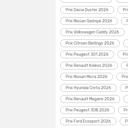
Prix Dacia Duster 2026
Pr
Prix Nissan Qashqai 2026
Prix Volkswagen Caddy 2026
Prix Citroen Berlingo 2026
Prix Peugeot 301 2026
Pr
Prix Renault Koleos 2026
Prix Nissan Micra 2026
Pri
Prix Hyundai Creta 2026
P
Prix Renault Megane 2026
Prix Peugeot 308 2026
Pr
Prix Ford Ecosport 2026
P