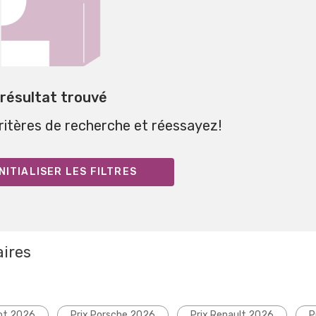
 résultat trouvé
critères de recherche et réessayez!
NITIALISER LES FILTRES
aires
ot 2026
Prix Porsche 2026
Prix Renault 2026
P