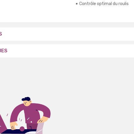
Contrôle optimal du roulis
S
UES