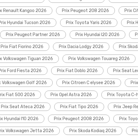
ix Renault Kangoo 2026
Prix Peugeot 208 2026
Prix C
Prix Hyundai Tucson 2026
Prix Toyota Yaris 2026
Prix 
Prix Peugeot Partner 2026
Prix Hyundai I20 2026
P
Prix Fiat Fiorino 2026
Prix Dacia Lodgy 2026
Prix Sko
ix Volkswagen Tiguan 2026
Prix Volkswagen Touareg 2026
Prix Ford Fiesta 2026
Prix Fiat Doblo 2026
Prix Seat L
x Volkswagen Golf 2026
Prix Citroen C elysee 2026
Pri
rix Fiat 500 2026
Prix Opel Astra 2026
Prix Toyota C-
Prix Seat Ateca 2026
Prix Fiat Tipo 2026
Prix Jeep 
ix Hyundai I10 2026
Prix Peugeot 2008 2026
Prix Toyo
rix Volkswagen Jetta 2026
Prix Skoda Kodiaq 2026
Pr