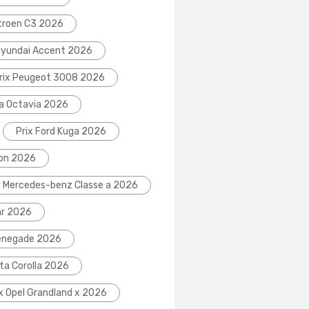
itroen C3 2026
Hyundai Accent 2026
rix Peugeot 3008 2026
da Octavia 2026
Prix Ford Kuga 2026
eon 2026
x Mercedes-benz Classe a 2026
hr 2026
Renegade 2026
ta Corolla 2026
ix Opel Grandland x 2026