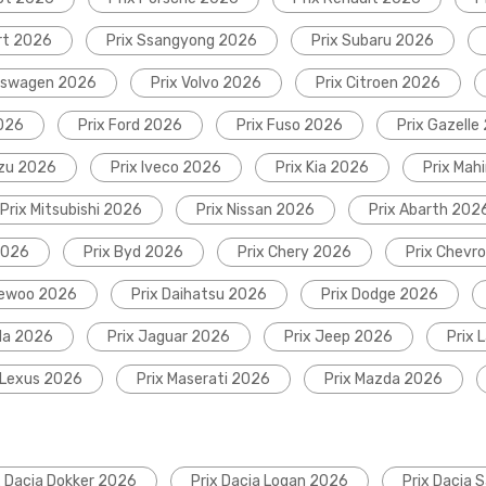
rt 2026
Prix Ssangyong 2026
Prix Subaru 2026
lkswagen 2026
Prix Volvo 2026
Prix Citroen 2026
2026
Prix Ford 2026
Prix Fuso 2026
Prix Gazelle
uzu 2026
Prix Iveco 2026
Prix Kia 2026
Prix Mah
Prix Mitsubishi 2026
Prix Nissan 2026
Prix Abarth 202
2026
Prix Byd 2026
Prix Chery 2026
Prix Chevr
aewoo 2026
Prix Daihatsu 2026
Prix Dodge 2026
da 2026
Prix Jaguar 2026
Prix Jeep 2026
Prix 
 Lexus 2026
Prix Maserati 2026
Prix Mazda 2026
x Dacia Dokker 2026
Prix Dacia Logan 2026
Prix Dacia 