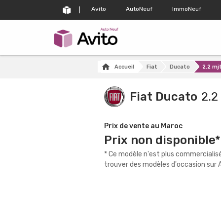
Avito
AutoNeuf
ImmoNeuf
Accueil
Fiat
Ducato
2.2 mjt
Fiat Ducato
2.2
Prix de vente au Maroc
Prix non disponible*
* Ce modèle n'est plus commercialisé
trouver des modèles d'occasion sur A