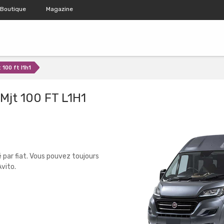
Boutique
Magazine
 100 ft l1h1
 Mjt 100 FT L1H1
 par fiat. Vous pouvez toujours
vito.