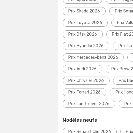
Prix Skoda 2026
Prix Sma
Prix Toyota 2026
Prix Vo
Prix Dfsk 2026
Prix Fiat 
Prix Hyundai 2026
Prix Is
Prix Mercedes-benz 2026
Prix Audi 2026
Prix Bmw 
Prix Chrysler 2026
Prix D
Prix Ferrari 2026
Prix Hon
Prix Land-rover 2026
Prix
Modèles neufs
Prix Renault Clio 2026
Pri