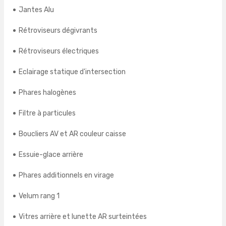
Jantes Alu
Rétroviseurs dégivrants
Rétroviseurs électriques
Eclairage statique d'intersection
Phares halogènes
Filtre à particules
Boucliers AV et AR couleur caisse
Essuie-glace arrière
Phares additionnels en virage
Velum rang 1
Vitres arrière et lunette AR surteintées