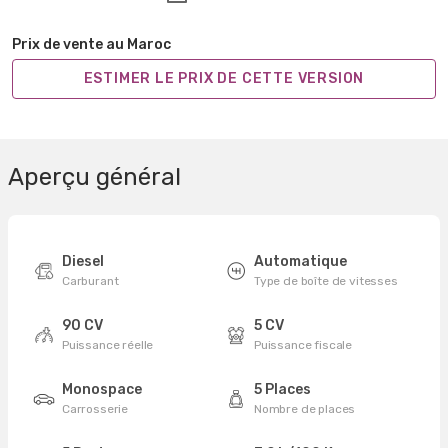
Prix de vente au Maroc
ESTIMER LE PRIX DE CETTE VERSION
Aperçu général
Diesel
Automatique
Carburant
Type de boîte de vitesses
90 CV
5 CV
Puissance réelle
Puissance fiscale
Monospace
5 Places
Carrosserie
Nombre de places