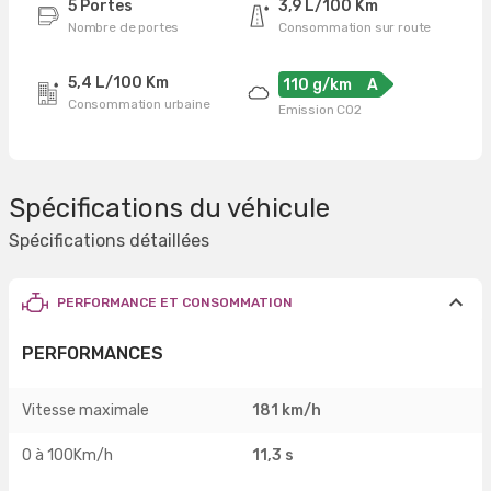
5 Portes
3,9 L/100 Km
Nombre de portes
Consommation sur route
5,4 L/100 Km
110 g/km
A
Consommation urbaine
Emission CO2
Spécifications du véhicule
Spécifications détaillées
PERFORMANCE ET CONSOMMATION
PERFORMANCES
Vitesse maximale
181 km/h
0 à 100Km/h
11,3 s