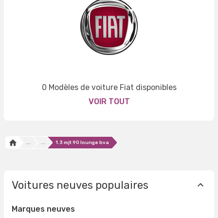
0 Modèles de voiture Fiat disponibles
VOIR TOUT
...
...
1.3 mjt 90 lounge bva
Voitures neuves populaires
Marques neuves