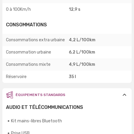
0 à 100Km/h
12,9 s
CONSOMMATIONS
Consommations extra urbaine
4,2 L/100km
Consommation urbaine
6,2 L/100km
Consommations mixte
4,9 L/100km
Réservoire
35 l
ÉQUIPEMENTS STANDARDS
AUDIO ET TÉLÉCOMMUNICATIONS
Kit mains-libres Bluetooth
Prise USB