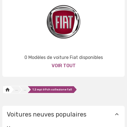
0 Modèles de voiture Fiat disponibles
VOIR TOUT
...
...
1.2 mpi 69ch collezione fall
Voitures neuves populaires