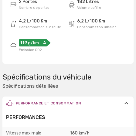
2 Portes
182 Litres
Nombre de portes
Volume coffre
4,2 L/100 Km
6,2 L/100 Km
Consommation sur route
Consommation urbaine
119 g/km
A
Emission CO2
Spécifications du véhicule
Spécifications détaillées
PERFORMANCE ET CONSOMMATION
PERFORMANCES
Vitesse maximale
160 km/h