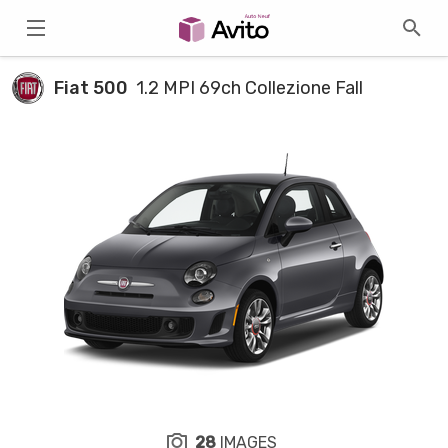
Fiat 500
1.2 MPI 69ch Collezione Fall
28
IMAGES