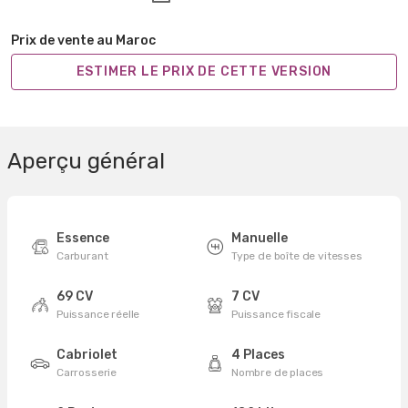
Prix de vente au Maroc
ESTIMER LE PRIX DE CETTE VERSION
Aperçu général
Essence
Manuelle
Carburant
Type de boîte de vitesses
69 CV
7 CV
Puissance réelle
Puissance fiscale
Cabriolet
4 Places
Carrosserie
Nombre de places