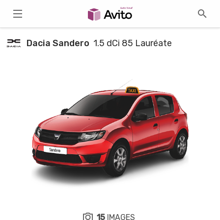
Dacia Sandero
1.5 dCi 85 Lauréate
15
IMAGES