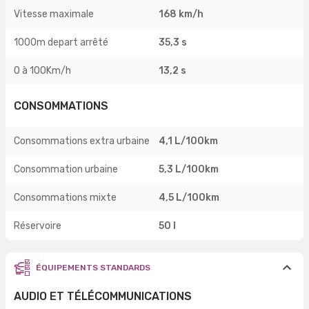
Vitesse maximale
168 km/h
1000m depart arrêté
35,3 s
0 à 100Km/h
13,2 s
CONSOMMATIONS
Consommations extra urbaine
4,1 L/100km
Consommation urbaine
5,3 L/100km
Consommations mixte
4,5 L/100km
Réservoire
50 l
ÉQUIPEMENTS STANDARDS
AUDIO ET TÉLÉCOMMUNICATIONS