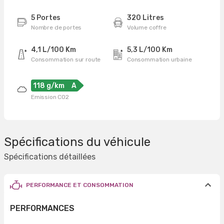
5 Portes
320 Litres
Nombre de portes
Volume coffre
4,1 L/100 Km
5,3 L/100 Km
Consommation sur route
Consommation urbaine
118 g/km
A
Emission CO2
Spécifications du véhicule
Spécifications détaillées
PERFORMANCE ET CONSOMMATION
PERFORMANCES