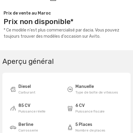
Prix de vente au Maroc
Prix non disponible*
* Ce modèle n'est plus commercialisé par dacia. Vous pouvez
toujours trouver des modèles d'occasion sur Avito.
Aperçu général
Diesel
Manuelle
Carburant
Type de boîte de vitesses
85 CV
6 CV
Puissance réelle
Puissance fiscale
Berline
5 Places
Carrosserie
Nombre de places