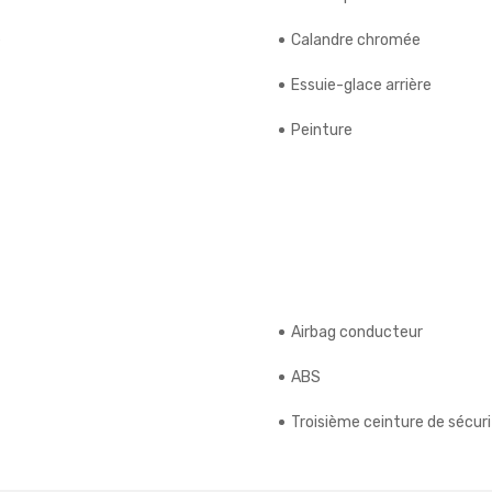
e
Calandre chromée
Essuie-glace arrière
Peinture
Airbag conducteur
ABS
Troisième ceinture de sécur