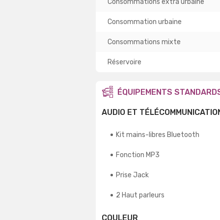
Consommations extra urbaine
Consommation urbaine
Consommations mixte
Réservoire
ÉQUIPEMENTS STANDARD
AUDIO ET TÉLÉCOMMUNICATIO
Kit mains-libres Bluetooth
Fonction MP3
Prise Jack
2 Haut parleurs
COULEUR