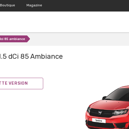
Boutique
Magazine
 dci 85 ambiance
1.5 dCi 85 Ambiance
ETTE VERSION