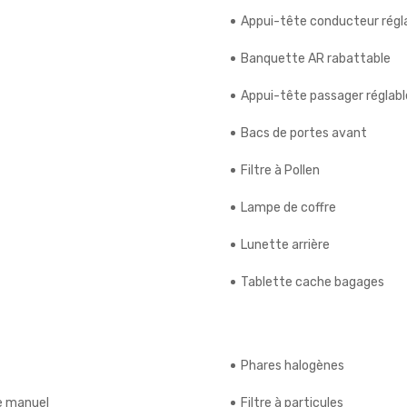
Appui-tête conducteur régl
Banquette AR rabattable
Appui-tête passager réglabl
Bacs de portes avant
Filtre à Pollen
Lampe de coffre
Lunette arrière
Tablette cache bagages
Phares halogènes
ge manuel
Filtre à particules