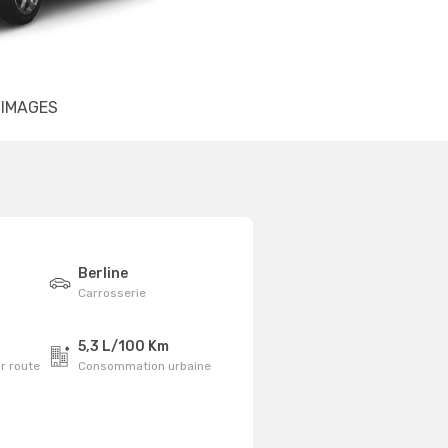
IMAGES
Berline
Carrosserie
5,3 L/100 Km
r route
Consommation urbaine