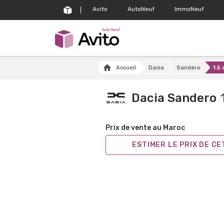
Avito
AutoNeuf
ImmoNeuf
Accueil
Dacia
Sandero
1.5
Dacia Sandero
Prix de vente au Maroc
ESTIMER LE PRIX DE C