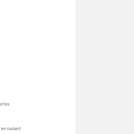
portes
s en roulant