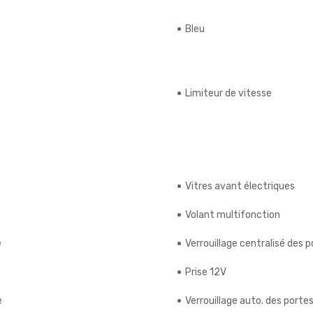
Bleu
Limiteur de vitesse
Vitres avant électriques
Volant multifonction
e
Verrouillage centralisé des 
Prise 12V
e
Verrouillage auto. des porte