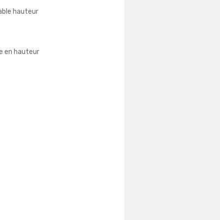
able hauteur
e en hauteur