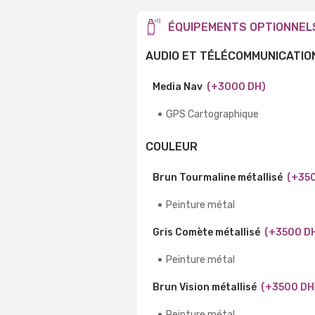
ÉQUIPEMENTS OPTIONNEL
AUDIO ET TÉLÉCOMMUNICATIO
Media Nav
(+3000 DH)
GPS Cartographique
COULEUR
Brun Tourmaline métallisé
(+35
Peinture métal
Gris Comète métallisé
(+3500 D
Peinture métal
Brun Vision métallisé
(+3500 DH
Peinture métal