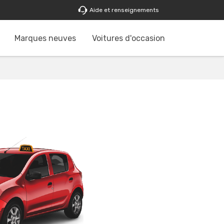
Aide et renseignements
Marques neuves
Voitures d'occasion