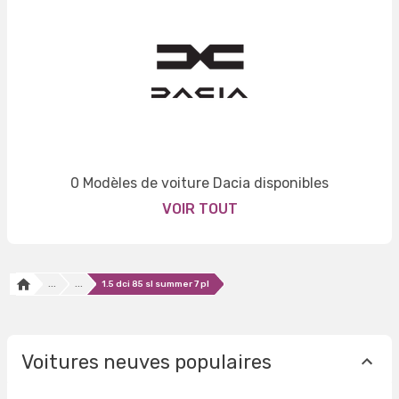
0 Modèles de voiture Dacia disponibles
VOIR TOUT
...
...
1.5 dci 85 sl summer 7 pl
Voitures neuves populaires