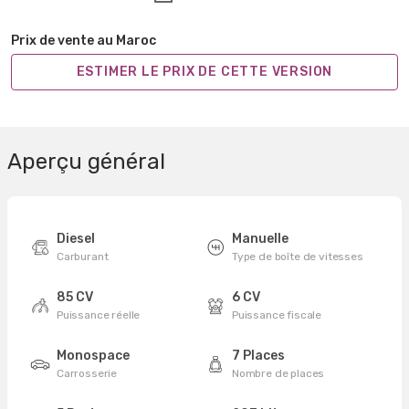
Prix de vente au Maroc
ESTIMER LE PRIX DE CETTE VERSION
Aperçu général
Diesel
Manuelle
Carburant
Type de boîte de vitesses
85 CV
6 CV
Puissance réelle
Puissance fiscale
Monospace
7 Places
Carrosserie
Nombre de places