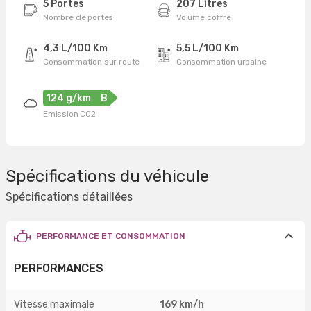
5 Portes
207 Litres
Nombre de portes
Volume coffre
4,3 L/100 Km
5,5 L/100 Km
Consommation sur route
Consommation urbaine
124 g/km
B
Emission CO2
Spécifications du véhicule
Spécifications détaillées
PERFORMANCE ET CONSOMMATION
PERFORMANCES
Vitesse maximale
169 km/h