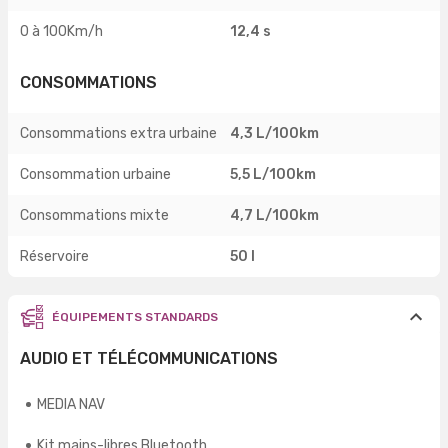
0 à 100Km/h
12,4 s
CONSOMMATIONS
Consommations extra urbaine
4,3 L/100km
Consommation urbaine
5,5 L/100km
Consommations mixte
4,7 L/100km
Réservoire
50 l
ÉQUIPEMENTS STANDARDS
AUDIO ET TÉLÉCOMMUNICATIONS
MEDIA NAV
Kit mains-libres Bluetooth