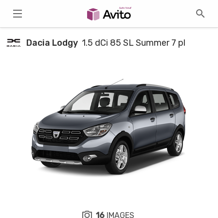
Dacia Lodgy
1.5 dCi 85 SL Summer 7 pl
16
IMAGES